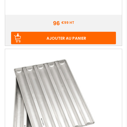
Prix
96
€99
HT
AJOUTER AU PANIER