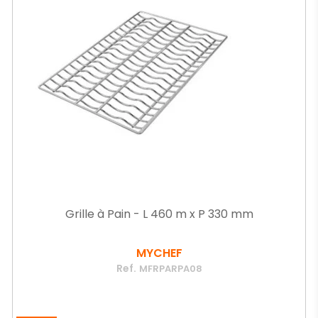
Grille à Pain - L 460 m x P 330 mm
MYCHEF
Ref.
MFRPARPA08