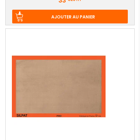
33
AJOUTER AU PANIER