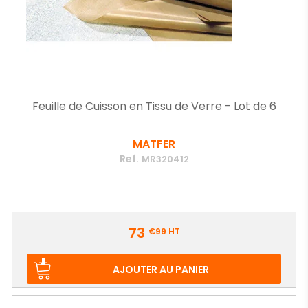
Feuille de Cuisson en Tissu de Verre - Lot de 6
MATFER
Ref.
MR320412
Prix
73
€99
HT
AJOUTER AU PANIER