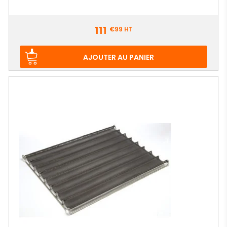
Prix
111
€99
HT
AJOUTER AU PANIER