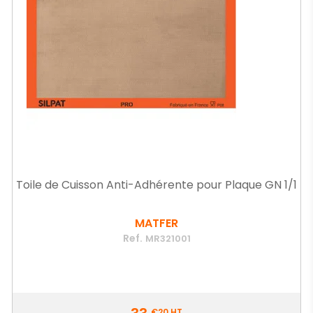
Toile de Cuisson Anti-Adhérente pour Plaque GN 1/1
MATFER
Ref.
MR321001
Prix
€20
HT