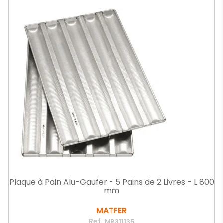
Plaque à Pain Alu-Gaufer - 5 Pains de 2 Livres - L 800
mm
MATFER
Ref.
MR311135