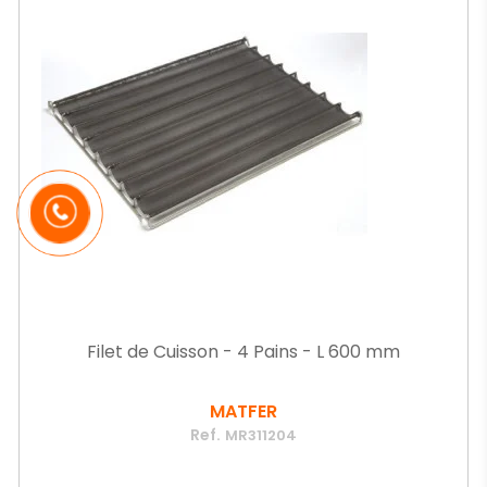
Filet de Cuisson - 4 Pains - L 600 mm
MATFER
Ref.
MR311204