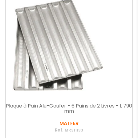
Plaque à Pain Alu-Gaufer - 6 Pains de 2 Livres - L 790
mm
MATFER
Ref.
MR311133