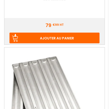
Prix
79
€99
HT
AJOUTER AU PANIER