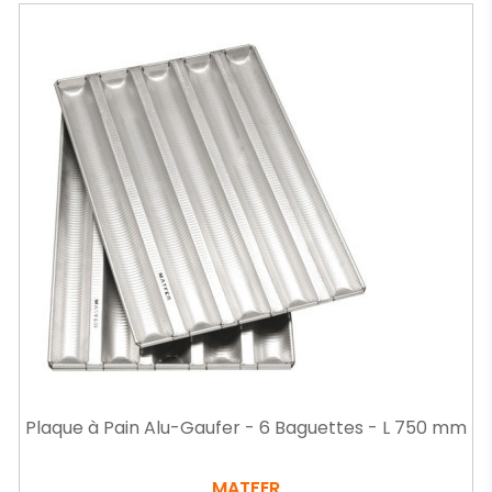
Plaque à Pain Alu-Gaufer - 6 Baguettes - L 750 mm
MATFER