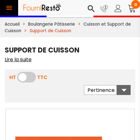
0

search
Accueil
Boulangerie Pâtisserie
Cuisson et Support de
Cuisson
Support de Cuisson
SUPPORT DE CUISSON
Lire la suite
HT
TTC

Pertinence