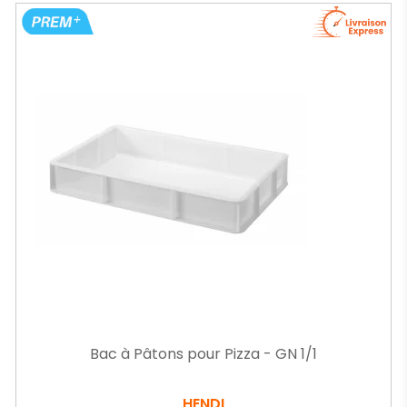
Bac à Pâtons pour Pizza - GN 1/1
HENDI