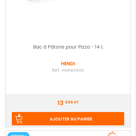
Bac à Pâtons pour Pizza - 14 L
HENDI
Ref.
HN880906
Prix
13
€99
HT
AJOUTER AU PANIER