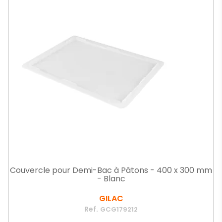
Couvercle pour Demi-Bac à Pâtons - 400 x 300 mm
- Blanc
GILAC
Ref.
GCG179212