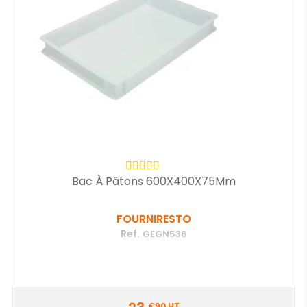
Bac À Pâtons 600X400X75Mm
FOURNIRESTO
Ref.
GEGN536
Prix
€90
HT