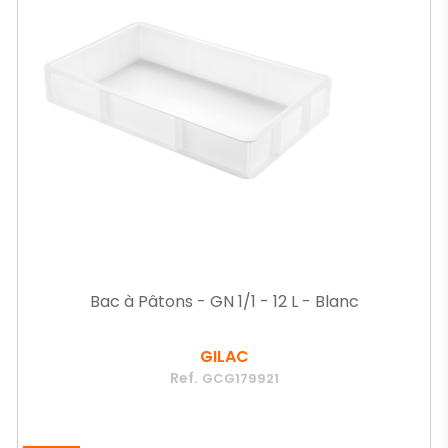
Bac à Pâtons - GN 1/1 - 12 L - Blanc
GILAC
Ref.
GCG179921