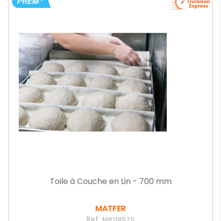
Toile à Couche en Lin - 700 mm
MATFER
Ref.
MR118570