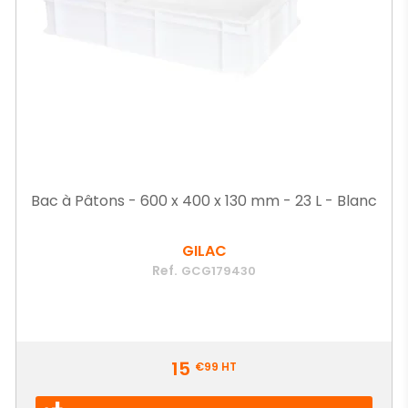
Bac à Pâtons - 600 x 400 x 130 mm - 23 L - Blanc
GILAC
Ref.
GCG179430
Prix
15
€99
HT