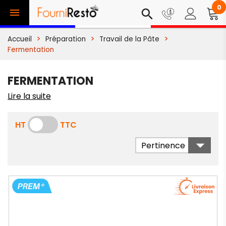
0

search
Accueil
Préparation
Travail de la Pâte
Fermentation
FERMENTATION
Lire la suite
HT
TTC

Pertinence