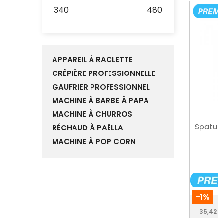
340
480
APPAREIL À RACLETTE
CRÊPIÈRE PROFESSIONNELLE
GAUFRIER PROFESSIONNEL
MACHINE À BARBE À PAPA
MACHINE À CHURROS
Spatu
RÉCHAUD À PAËLLA
MACHINE À POP CORN
-1%
Prix
35,42