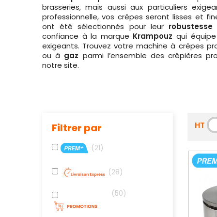
brasseries, mais aussi aux particuliers exig
professionnelle, vos crêpes seront lisses et fin
ont été sélectionnés pour leur
robustesse
confiance à la marque
Krampouz
qui équipe 
exigeants. Trouvez votre machine à crêpes pro
ou à
gaz
parmi l’ensemble des crêpières pro
notre site.
HT
Filtrer par
21
28
50