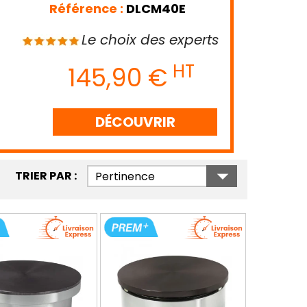
Référence :
DLCM40E
Le choix des experts
HT
145,90 €
DÉCOUVRIR

TRIER PAR :
Pertinence