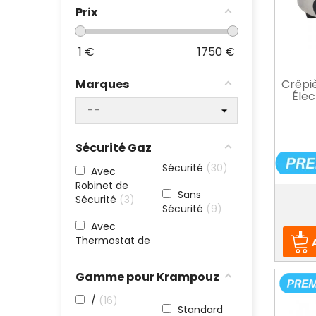
Prix
1
€
1750
€
Crêpiè
Marques
Élec
Sécurité Gaz
Sécurité
30
Avec
Robinet de
Sans
Prix
Sécurité
3
Sécurité
9
Avec
Thermostat de
Gamme pour Krampouz
/
16
Standard