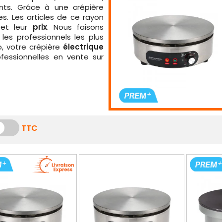
eants. Grâce à une crêpière
es. Les articles de ce rayon
et leur
prix
. Nous faisons
les professionnels les plus
, votre crêpière
électrique
fessionnelles en vente sur
TTC