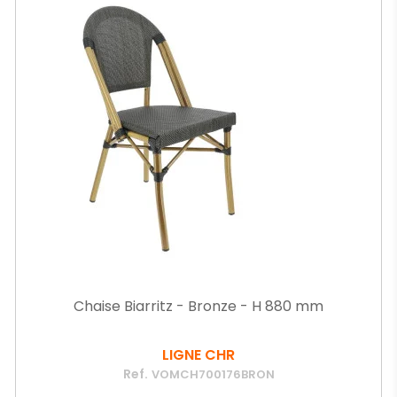
Chaise Biarritz - Bronze - H 880 mm
LIGNE CHR
Ref.
VOMCH700176BRON