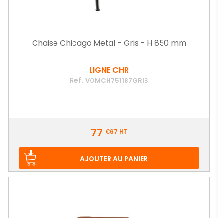
Chaise Chicago Metal - Gris - H 850 mm
LIGNE CHR
Ref.
VOMCH751187GRIS
Prix
77
€67
HT
AJOUTER AU PANIER