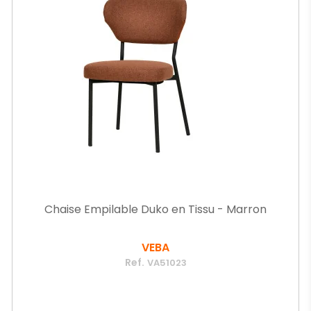
Chaise Empilable Duko en Tissu - Marron
VEBA
Ref.
VA51023