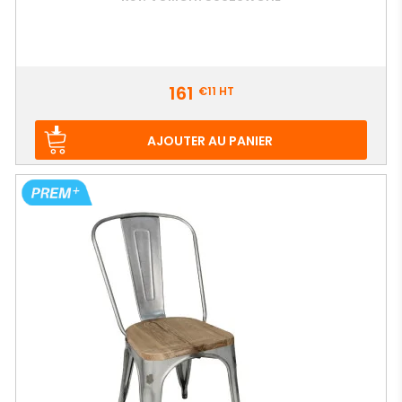
Prix
161
€11
HT
AJOUTER AU PANIER