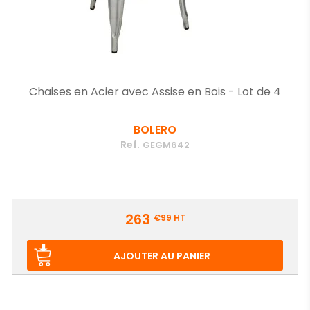
Chaises en Acier avec Assise en Bois - Lot de 4
BOLERO
Ref.
GEGM642
Prix
263
€99
HT
AJOUTER AU PANIER