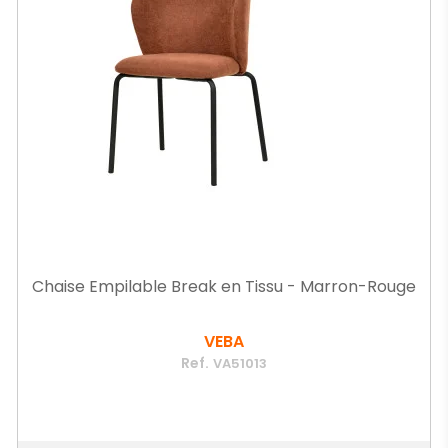
Chaise Empilable Break en Tissu - Marron-Rouge
VEBA
Ref.
VA51013