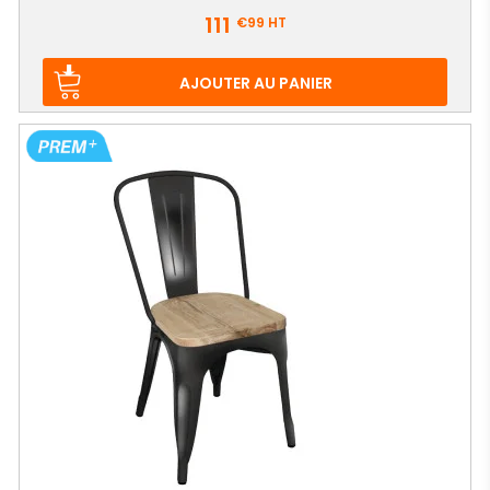
Prix
111
€99
HT
AJOUTER AU PANIER