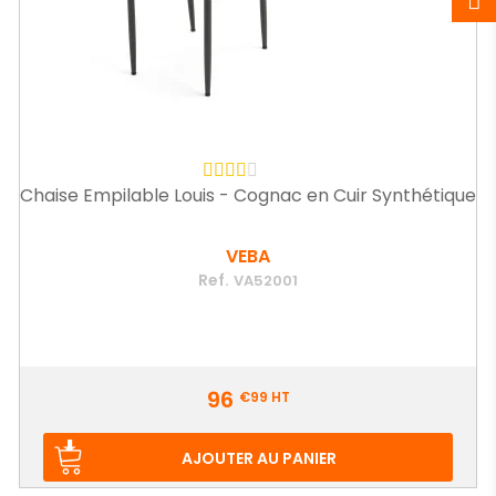
Chaise Empilable Louis - Cognac en Cuir Synthétique
VEBA
Ref.
VA52001
Prix
96
€99
HT
AJOUTER AU PANIER