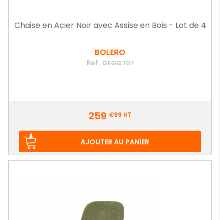
Chaise en Acier Noir avec Assise en Bois - Lot de 4
BOLERO
Ref.
GEGG707
Prix
259
€99
HT
AJOUTER AU PANIER