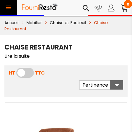
0

search
Accueil
Mobilier
Chaise et Fauteuil
Chaise
Restaurant
CHAISE RESTAURANT
Lire la suite
HT
TTC

Pertinence