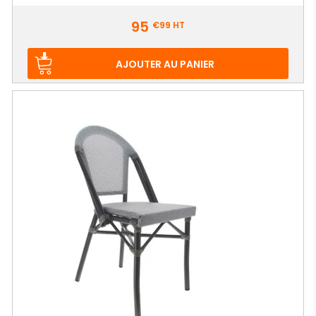
Prix
95
€99
HT
AJOUTER AU PANIER