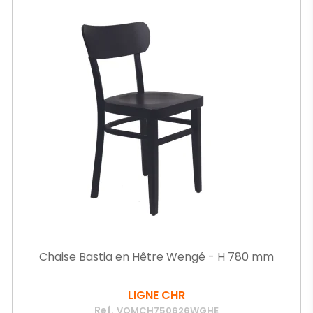
Chaise Bastia en Hêtre Wengé - H 780 mm
LIGNE CHR
Ref.
VOMCH750626WGHE