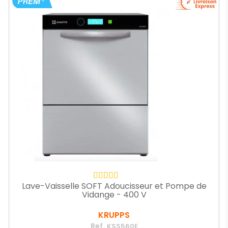
Lave-Vaisselle SOFT Adoucisseur et Pompe de
Vidange - 400 V
KRUPPS
Ref.
KSS560E