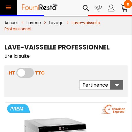
0

search
Accueil
Laverie
Lavage
Lave-vaisselle
Professionnel
LAVE-VAISSELLE PROFESSIONNEL
Lire la suite
HT
TTC

Pertinence