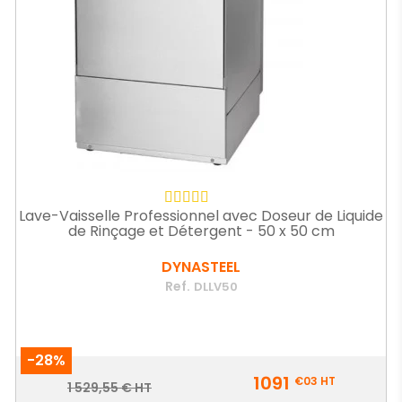
Lave-Vaisselle Professionnel avec Doseur de Liquide
de Rinçage et Détergent - 50 x 50 cm
DYNASTEEL
Ref.
DLLV50
-28%
Prix
1091
€03
HT
Prix
1 529,55 € HT