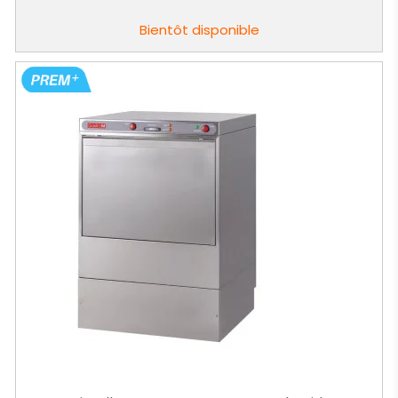
de
base
Bientôt disponible