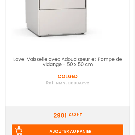
Lave-Vaisselle avec Adoucisseur et Pompe de
Vidange - 50 x 50 cm
COLGED
Ref.
NMNEO600APV2
Prix
2901
€32
HT
AJOUTER AU PANIER