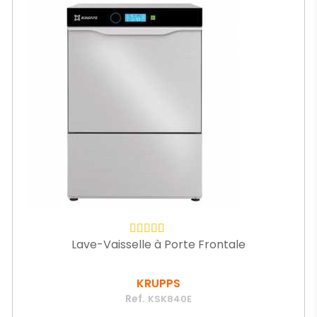
Lave-Vaisselle à Porte Frontale
KRUPPS
Ref.
KSK840E