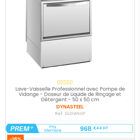
Lave-Vaisselle Professionnel avec Pompe de
Vidange - Doseur de Liquide de Rinçage et
Détergent - 50 x 50 cm
DYNASTEEL
Ref.
DLDW50P
968
€44
HT
-16%