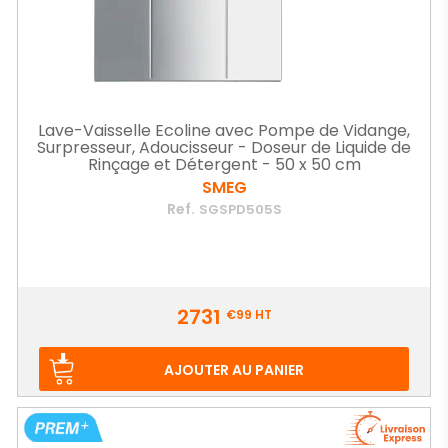
Lave-Vaisselle Ecoline avec Pompe de Vidange,
Surpresseur, Adoucisseur - Doseur de Liquide de
Rinçage et Détergent - 50 x 50 cm
SMEG
Ref.
SGSPD505S
Prix
2731
€99
HT
AJOUTER AU PANIER