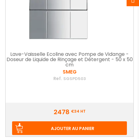
Lave-Vaisselle Ecoline avec Pompe de Vidange -
Doseur de Liquide de Rinçage et Détergent - 50 x 50
cm
SMEG
Ref.
SGSPD503
Prix
2478
€34
HT
AJOUTER AU PANIER