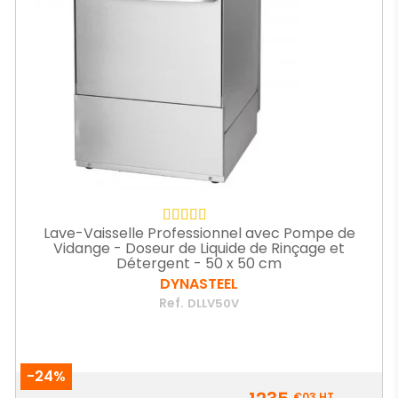
Lave-Vaisselle Professionnel avec Pompe de
Vidange - Doseur de Liquide de Rinçage et
Détergent - 50 x 50 cm
DYNASTEEL
Ref.
DLLV50V
-24%
Prix
€03
HT