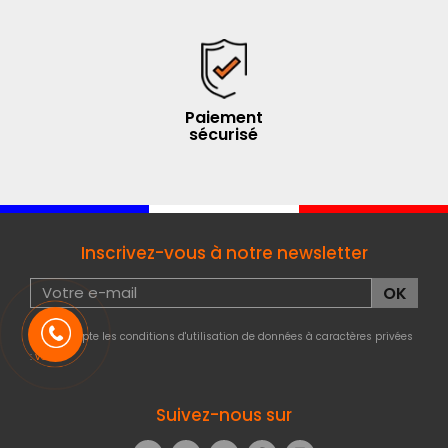
Paiement
sécurisé
Inscrivez-vous à notre newsletter
J'accepte les conditions d'utilisation de données à caractères privées
:
voir
Suivez-nous sur