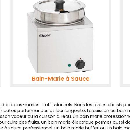
Bain-Marie à Sauce
 des bains-maries professionnels. Nous les avons choisis p
rs hautes performances et leur longévité. La cuisson au bain
son vapeur ou la cuisson à l’eau. Un bain marie professionne
ur cuire des fruits. Un bain marie électrique permet aussi 
ie à sauce professionnel. Un bain marie buffet ou un bain m