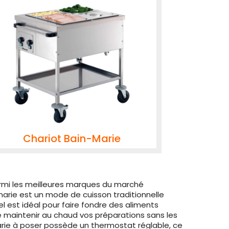
Chariot Bain-Marie
armi les meilleures marques du marché
 marie est un mode de cuisson traditionnelle
l est idéal pour faire fondre des aliments
de maintenir au chaud vos préparations sans les
arie à poser possède un thermostat réglable, ce