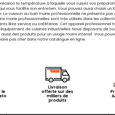
récision la température à laquelle vous cuisez vos préparat
i vous facilite son entretien. Vous pouvez aussi choisir un 
yer. La cuisson au bain marie professionnelle ne présente pas
s marie professionnelles sont très utilisés dans les collect
urants libre service ou cafétérias. Cet appareil professionn
 l’équipement de cuisines industrielles. Nous disposons de to
aussi des produits pour un usage moins intensif. Vous pouv
marie pas cher dans notre catalogue en ligne.
Livraison
 le
offerte sur des
Pr
sto
milliers de
&
produits