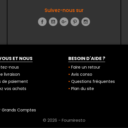
Suivez-nous sur
Facebook
YouTube
Google+
Pinterest
Instagram
VOUS ET NOUS
BESOIN D'AIDE ?
tez-nous
Faire un retour
 livraison
Avis conso
 de paiement
Questions fréquentes
z vos achats
Plan du site
r Grands Comptes
© 2026 - Fourniresto