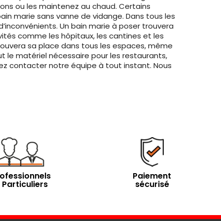
ions ou les maintenez au chaud. Certains
bain marie sans vanne de vidange. Dans tous les
 d’inconvénients. Un bain marie à poser trouvera
ivités comme les hôpitaux, les cantines et les
el trouvera sa place dans tous les espaces, même
ut le matériel nécessaire pour les restaurants,
ez contacter notre équipe à tout instant. Nous
ofessionnels
Paiement
 Particuliers
sécurisé