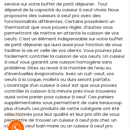
service sur votre buffet de petit déjeuner . Tout
dépend de la capacité du cuiseur à oeuf choisi. Nous
proposons des cuiseurs à oeuf pro avec des
fonctionnalités différentes. Certains possèdent un
thermostat que vous pouvez régler, d’autres vous
permettront de mettre en attente la cuisson de vos
oeufs. C’est un élément indispensable sur votre buffet
de petit déjeuner qui aura aussi pour fonction de vous
faciliter la vie et celle de vos clients. Vous pourrez plus
facilement contrôler la cuisson de vos oeufs. Un cuiseur
à oeuf vous garantit une cuisson homogène sans
problème. Dites au revoir à la montée de l’eau ou
d’éventuelles évaporations. Avec un cuit-oeuf, vos
oeufs à la coque, mollets ou durs seront parfaits.
L’avantage d’un cuiseur à oeuf est que vous pouvez
contrôler la cuisson à la minute près.Vous trouverez
aussi votre panier pour cuiseur à oeuf. Ces paniers
supplémentaires vous permettent de cuire beaucoup
plus d’oeufs. Les produits de cette catégorie ont été
sélectionnés pour leur qualité et leur prix afin de vous
permettre de trouver un cuiseur à oeuf pas cher, un
cuiseur à oeuf bain marie ou un cuiseur à oeuf pro.