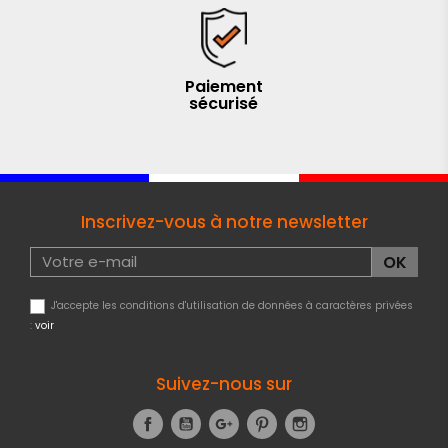
Paiement
sécurisé
Inscrivez-vous à notre newsletter
J'accepte les conditions d'utilisation de données à caractères privées
:
voir
Suivez-nous sur
Facebook
YouTube
Google+
Pinterest
Instagram