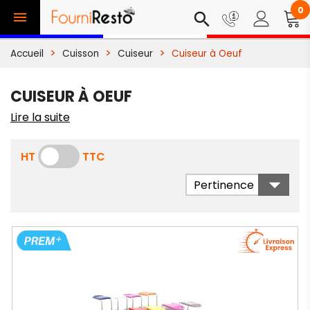
0

search
Accueil
Cuisson
Cuiseur
Cuiseur à Oeuf
CUISEUR À OEUF
Lire la suite
HT
TTC

Pertinence