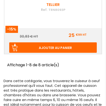
TELLIER
Ref.
TRN8093P
-15%
Prix
25
€99
HT
Prix
30,83 € HT
de
base
AJOUTER AU PANIER
Affichage 1-8 de 8 article(s)
Dans cette catégorie, vous trouverez le cuiseur à oeuf
professionnel qu’il vous faut. Cet appareil de cuisson
est très pratique dans les restaurants, hôtels,
chambres d'hôtes ou dans une brasserie. Vous pouvez
faire cuire en même temps 6, 10 ou même 16 oeufs. Il
est idéal notamment pour la cuisson de vos oeufs et le