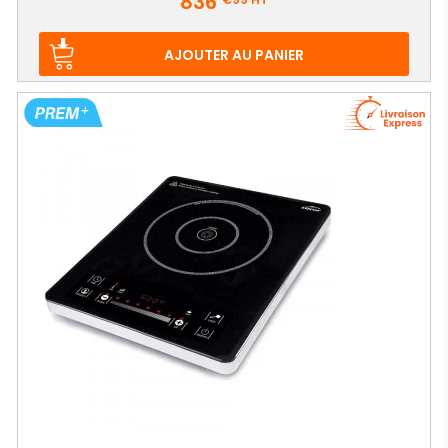
836
AJOUTER AU PANIER