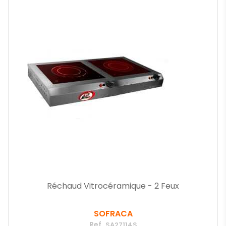
Réchaud Vitrocéramique - 2 Feux
SOFRACA
Ref.
SA27114S