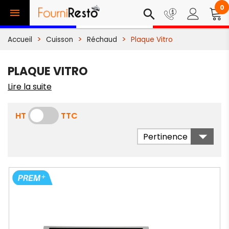
0

search
Accueil
Cuisson
Réchaud
Plaque Vitro
PLAQUE VITRO
Lire la suite
HT
TTC

Pertinence