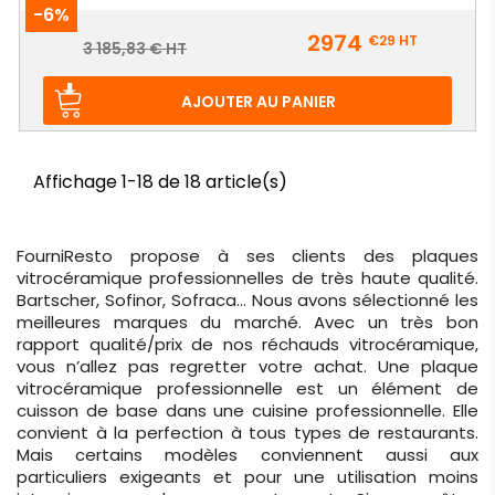
-6%
Prix
2974
€29
HT
Prix
3 185,83 € HT
de
base
AJOUTER AU PANIER
Affichage 1-18 de 18 article(s)
FourniResto propose à ses clients des plaques
vitrocéramique professionnelles de très haute qualité.
Bartscher, Sofinor, Sofraca… Nous avons sélectionné les
meilleures marques du marché. Avec un très bon
rapport qualité/prix de nos réchauds vitrocéramique,
vous n’allez pas regretter votre achat. Une plaque
vitrocéramique professionnelle est un élément de
cuisson de base dans une cuisine professionnelle. Elle
convient à la perfection à tous types de restaurants.
Mais certains modèles conviennent aussi aux
particuliers exigeants et pour une utilisation moins