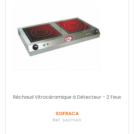
Réchaud Vitrocéramique à Détecteur - 2 Feux
SOFRACA
Ref.
SA27114D