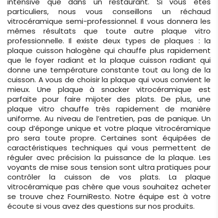
intensive que dans un restaurant. Si vous êtes
particuliers, nous vous conseillons un réchaud
vitrocéramique semi-professionnel. Il vous donnera les
mêmes résultats que toute autre plaque vitro
professionnelle. Il existe deux types de plaques : la
plaque cuisson halogène qui chauffe plus rapidement
que le foyer radiant et la plaque cuisson radiant qui
donne une température constante tout au long de la
cuisson. A vous de choisir la plaque qui vous convient le
mieux. Une plaque à snacker vitrocéramique est
parfaite pour faire mijoter des plats. De plus, une
plaque vitro chauffe très rapidement de manière
uniforme. Au niveau de l’entretien, pas de panique. Un
coup d’éponge unique et votre plaque vitrocéramique
pro sera toute propre. Certaines sont équipées de
caractéristiques techniques qui vous permettent de
réguler avec précision la puissance de la plaque. Les
voyants de mise sous tension sont ultra pratiques pour
contrôler la cuisson de vos plats. La plaque
vitrocéramique pas chère que vous souhaitez acheter
se trouve chez FourniResto. Notre équipe est à votre
écoute si vous avez des questions sur nos produits.