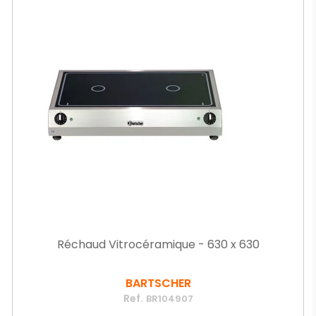
Réchaud Vitrocéramique - 630 x 630
BARTSCHER
Ref.
BR104907