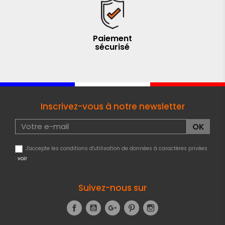
Paiement
sécurisé
Inscrivez-vous à notre newsletter
J'accepte les conditions d'utilisation de données à caractères privées
:
voir
Suivez-nous sur
Facebook
YouTube
Google+
Pinterest
Instagram