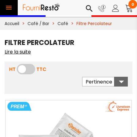
0

search
Accueil
Café / Bar
Café
Filtre Percolateur
FILTRE PERCOLATEUR
Lire la suite
HT
TTC

Pertinence