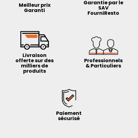
Garantie par le
Meilleur prix
SAV
Garanti
FourniResto
Livraison
offerte sur des
Professionnels
milliers de
& Particuliers
produits
Paiement
sécurisé