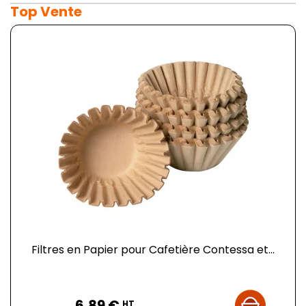
Top Vente
Filtres en Papier pour Cafetière Contessa et...
Prix
6,89 €
HT