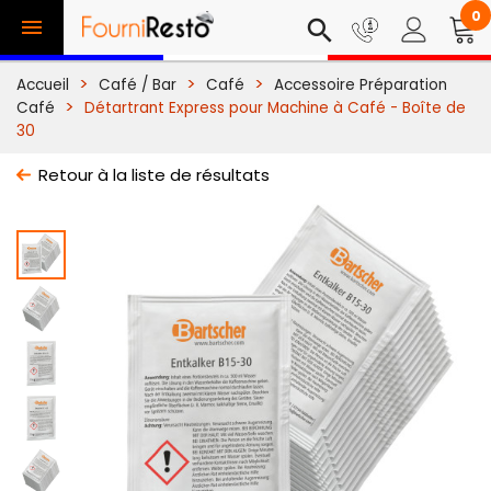
0

search
Accueil
Café / Bar
Café
Accessoire Préparation
Café
Détartrant Express pour Machine à Café - Boîte de
30
Retour à la liste de résultats