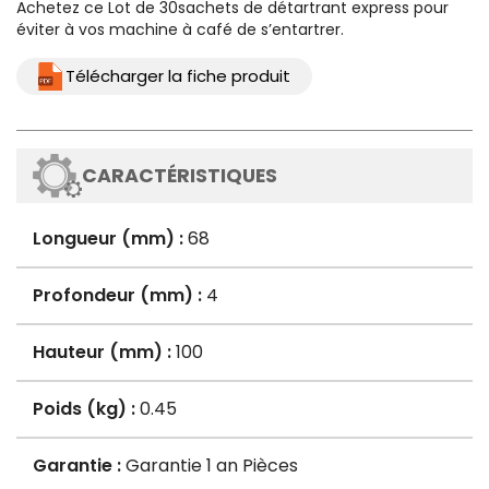
Achetez ce Lot de 30sachets de
détartrant
express pour
éviter à vos
machine à café
de s’entartrer.
Télécharger la fiche produit
CARACTÉRISTIQUES
Longueur (mm) :
68
Profondeur (mm) :
4
Hauteur (mm) :
100
Poids (kg) :
0.45
Garantie :
Garantie 1 an Pièces