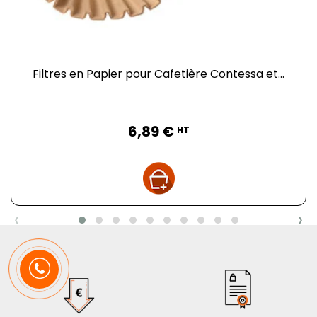
Filtres en Papier pour Cafetière Contessa et...
Prix
6,89 €
HT
‹
›