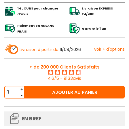
14 JOURS pour changer
Livraison EXPRESS
d'avis
24/48h
Paiement en 4x SANS
Garantie 1 an
FRAIS
voir + d'options
Livraison à partir du
11/08/2026
+ de 200 000 Clients Satisfaits
4.6/5 - 9133avis
AJOUTER AU PANIER
EN BREF