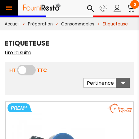
0

search
Accueil
Préparation
Consommables
Etiqueteuse
ETIQUETEUSE
Lire la suite
HT
TTC

Pertinence