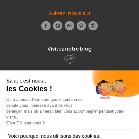
Suivez-nous sur
Facebook
YouTube
Google+
Pinterest
Instagram
Visitez notre blog
À propos de
Fourniresto
Entre vous et nous