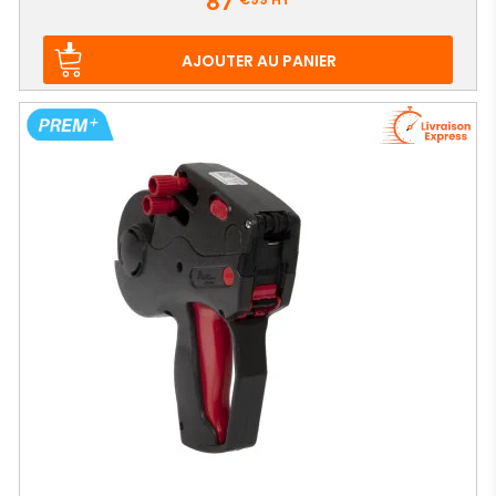
87
AJOUTER AU PANIER