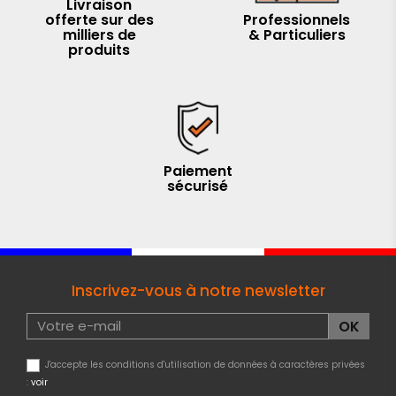
Livraison
offerte sur des
Professionnels
milliers de
& Particuliers
produits
Paiement
sécurisé
Inscrivez-vous à notre newsletter
J'accepte les conditions d'utilisation de données à caractères privées
:
voir