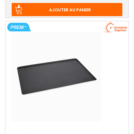
de
base
AJOUTER AU PANIER