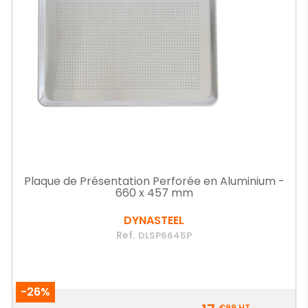
Plaque de Présentation Perforée en Aluminium -
660 x 457 mm
DYNASTEEL
Ref.
DLSP6645P
-26%
Prix
€99
HT