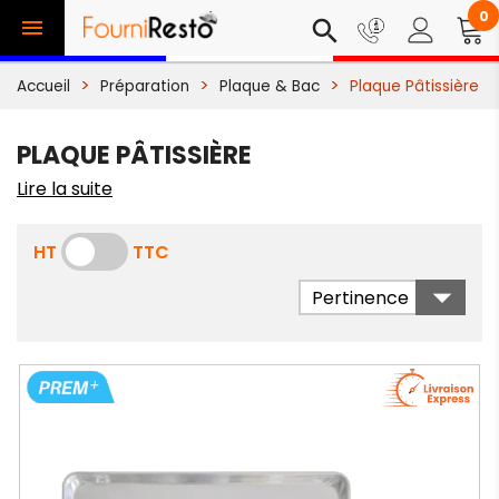
0

search
Accueil
Préparation
Plaque & Bac
Plaque Pâtissière
PLAQUE PÂTISSIÈRE
Lire la suite
HT
TTC

Pertinence