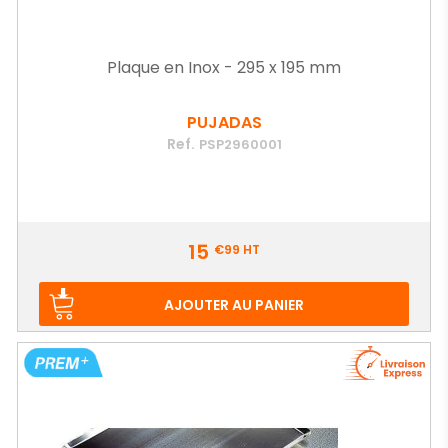
Plaque en Inox - 295 x 195 mm
PUJADAS
Ref.
PSP2960001
Prix
15
€99
HT
AJOUTER AU PANIER