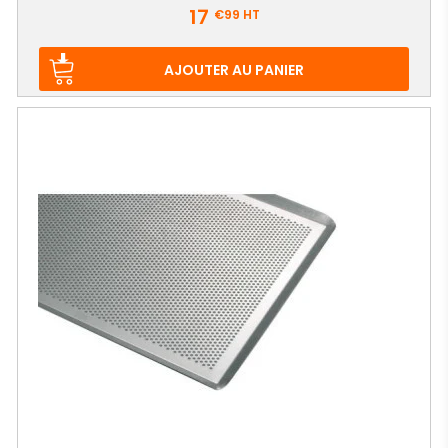
Prix
17
€99
HT
AJOUTER AU PANIER