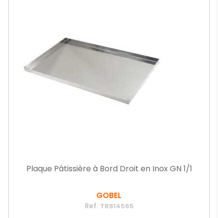
Plaque Pâtissière à Bord Droit en Inox GN 1/1
GOBEL
Ref.
TR814565