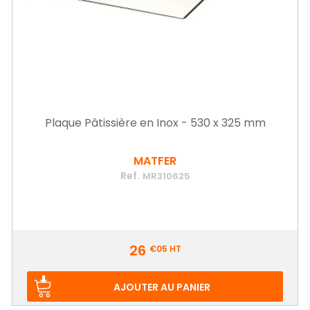
Plaque Pâtissière en Inox - 530 x 325 mm
MATFER
Ref.
MR310625
Prix
26
€05
HT
AJOUTER AU PANIER