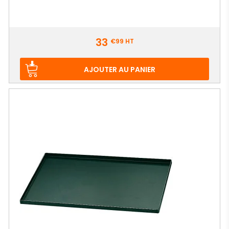
Prix
33
€99
HT
AJOUTER AU PANIER