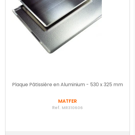
Plaque Pâtissière en Aluminium - 530 x 325 mm
MATFER
Ref.
MR310606