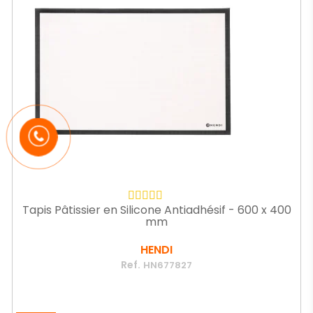
Tapis Pâtissier en Silicone Antiadhésif - 600 x 400
mm
HENDI
Ref.
HN677827