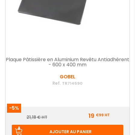
Plaque Pâtissière en Aluminium Revêtu Antiadhérent
- 600 x 400 mm
GOBEL
Ref.
TR714590
-5%
Prix
19
€99
HT
Prix
21,18 € HT
de
base
AJOUTER AU PANIER