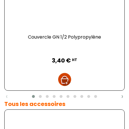
Couvercle GN 1/2 Polypropylène
Prix
3,40 €
HT
‹
›
Tous les accessoires