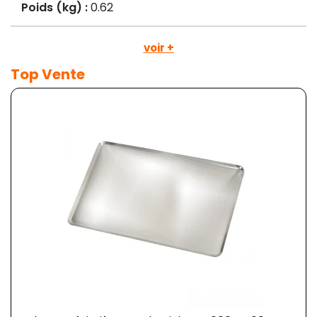
Poids (kg) :
0.62
voir +
Top Vente