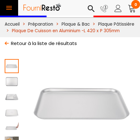
0

search
Accueil
Préparation
Plaque & Bac
Plaque Pâtissière
Plaque De Cuisson en Aluminium -L 420 x P 305mm
Retour à la liste de résultats