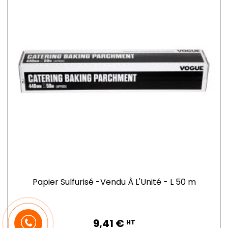
Papier Sulfurisé -Vendu À L'Unité - L 50 m
Prix
9,41 €
HT