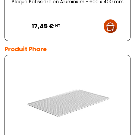
Plaque Pâtissière en Aluminium - 600 x 400 mm
Prix
17,45 €
HT
Produit Phare