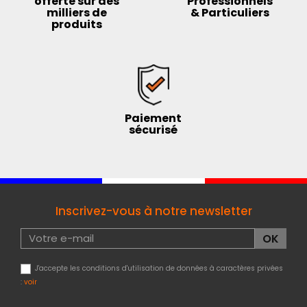
offerte sur des
Professionnels
milliers de
& Particuliers
produits
Paiement
sécurisé
Inscrivez-vous à notre newsletter
J'accepte les conditions d'utilisation de données à caractères privées
:
voir