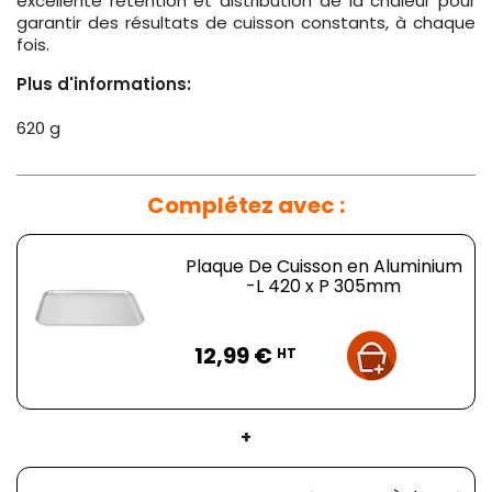
excellente rétention et distribution de la chaleur pour
garantir des résultats de cuisson constants, à chaque
fois.
Plus d'informations:
620 g
Complétez avec :
Plaque De Cuisson en Aluminium
-L 420 x P 305mm
Prix
12,99 €
HT
+