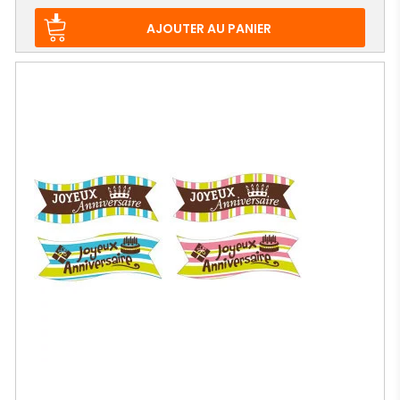
de
base
AJOUTER AU PANIER