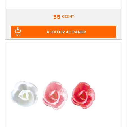
Prix
55
€22
HT
AJOUTER AU PANIER