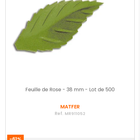
Feuille de Rose - 38 mm - Lot de 500
MATFER
Ref.
MR911052
-61%