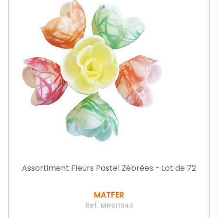
Assortiment Fleurs Pastel Zébrées - Lot de 72
MATFER
Ref.
MR911043