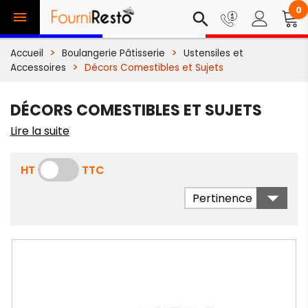
0

search
Accueil
Boulangerie Pâtisserie
Ustensiles et
Accessoires
Décors Comestibles et Sujets
DÉCORS COMESTIBLES ET SUJETS
Lire la suite
HT
TTC

Pertinence