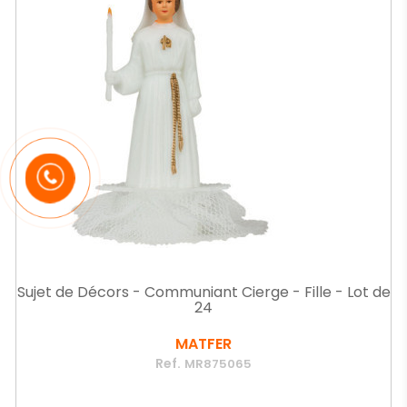
Sujet de Décors - Communiant Cierge - Fille - Lot de
24
MATFER
Ref.
MR875065