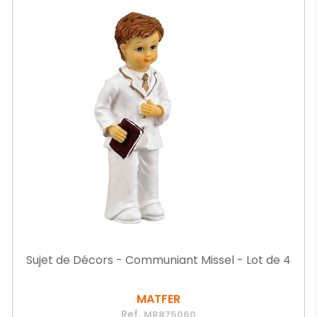
Sujet de Décors - Communiant Missel - Lot de 4
MATFER
Ref.
MR875060