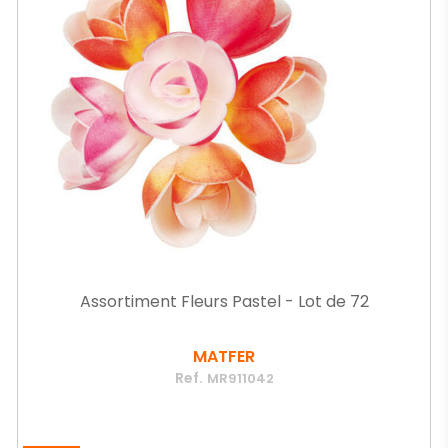
Assortiment Fleurs Pastel - Lot de 72
MATFER
Ref.
MR911042