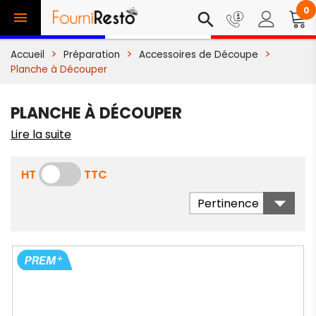
0

search
Accueil
Préparation
Accessoires de Découpe
Planche à Découper
PLANCHE À DÉCOUPER
Lire la suite
HT
TTC

Pertinence