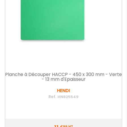
Planche à Découper HACCP - 450 x 300 mm - Verte
- 13 mm d'Epaisseur
HENDI
Ref.
HN825549
Prix
€99
HT