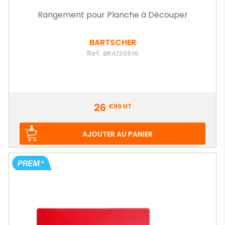
Rangement pour Planche à Découper
BARTSCHER
Ref.
BRA120516
Prix
26
€99
HT
AJOUTER AU PANIER