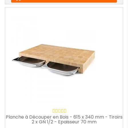
Planche à Découper en Bois - 615 x 340 mm - Tiroirs
2 x GN 1/2 - Epaisseur 70 mm