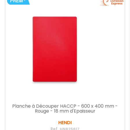
Planche à Découper HACCP - 600 x 400 mm -
Rouge - 18 mm d'Epaisseur
HENDI
Ref.
HN825617