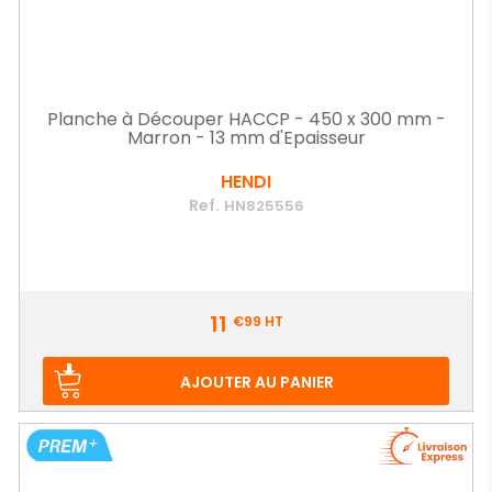
Planche à Découper HACCP - 450 x 300 mm -
Marron - 13 mm d'Epaisseur
HENDI
Ref.
HN825556
Prix
11
€99
HT
AJOUTER AU PANIER