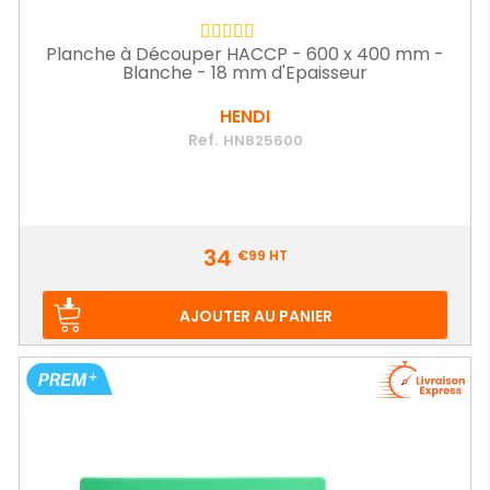
Planche à Découper HACCP - 600 x 400 mm -
Blanche - 18 mm d'Epaisseur
HENDI
Ref.
HN825600
Prix
34
€99
HT
AJOUTER AU PANIER