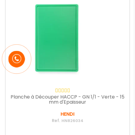
Planche à Découper HACCP - GN 1/1 - Verte - 15
mm d'Epaisseur
HENDI
Ref.
HN826034