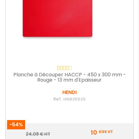
Planche à Découper HACCP - 450 x 300 mm -
Rouge - 13 mm d'Epaisseur
HENDI
Ref.
HN825525
-54%
Prix
10
€99
HT
Prix
24,08 € HT