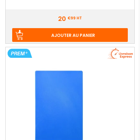
Prix
20
€99
HT
AJOUTER AU PANIER