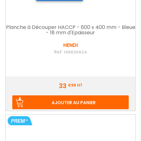
Planche à Découper HACCP - 600 x 400 mm - Bleue
- 18 mm d'Epaisseur
HENDI
Ref.
HN825624
Prix
33
€99
HT
AJOUTER AU PANIER