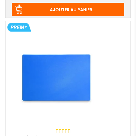
de
base
AJOUTER AU PANIER