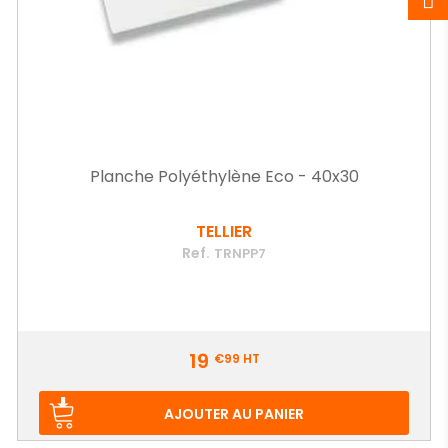
Planche Polyéthylène Eco - 40x30
TELLIER
Ref.
TRNPP7
Prix
19
€99
HT
AJOUTER AU PANIER