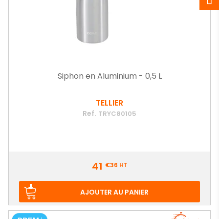
Siphon en Aluminium - 0,5 L
TELLIER
Ref.
TRYC80105
Prix
41
€36
HT
AJOUTER AU PANIER