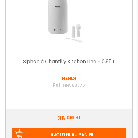
Siphon à Chantilly Kitchen Line - 0,95 L
HENDI
Ref.
HN588376
Prix
36
€99
HT
AJOUTER AU PANIER