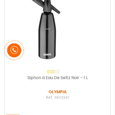
Siphon à Eau De Seltz Noir - 1 L
OLYMPIA
Ref.
GECE341