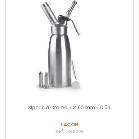
Siphon à Creme - Ø 90 mm - 0.5 L
LACOR
Ref.
LR68300