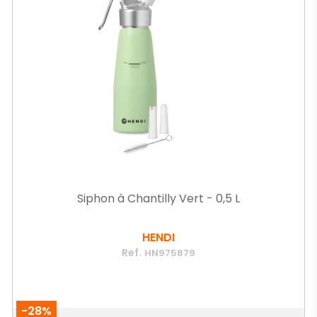
Siphon à Chantilly Vert - 0,5 L
HENDI
Ref.
HN975879
-28%