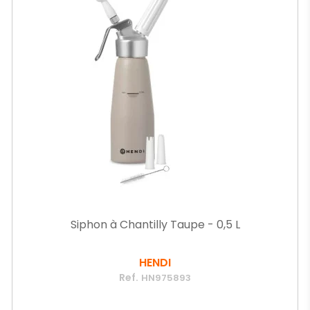
Siphon à Chantilly Taupe - 0,5 L
HENDI
Ref.
HN975893