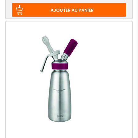
de
base
AJOUTER AU PANIER