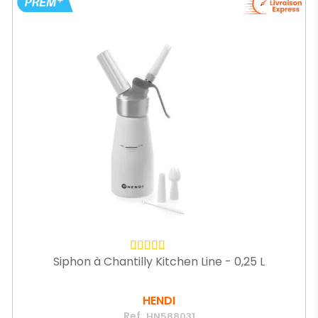
Siphon à Chantilly Kitchen Line - 0,25 L
HENDI
Ref.
HN588031