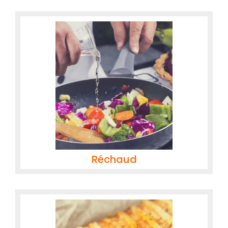
Réchaud