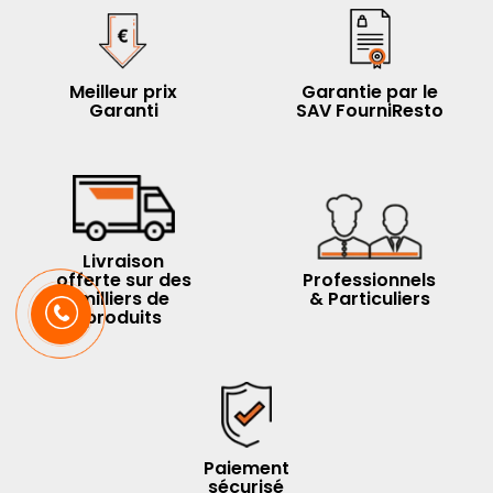
Meilleur prix
Garantie par le
Garanti
SAV FourniResto
Livraison
offerte sur des
Professionnels
milliers de
& Particuliers
produits
Paiement
sécurisé