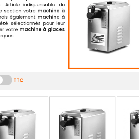
 Article indispensable du
e section votre
machine à
ais également
machine à
été sélectionnés pour leur
ter votre
machine à glaces
arques.
TTC