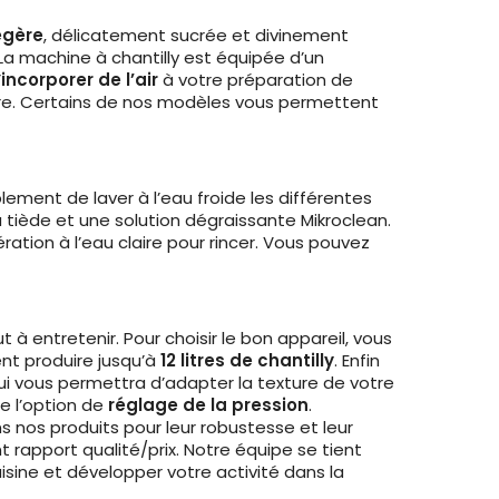
égère
, délicatement sucrée et divinement
. La machine à chantilly est équipée d’un
’
incorporer de l’air
à votre préparation de
re. Certains de nos modèles vous permettent
mplement de laver à l’eau froide les différentes
u tiède et une solution dégraissante Mikroclean.
ération à l’eau claire pour rincer. Vous pouvez
t à entretenir. Pour choisir le bon appareil, vous
nt produire jusqu’à
12 litres de chantilly
. Enfin
i vous permettra d’adapter la texture de votre
e l’option de
réglage de la pression
.
s nos produits pour leur robustesse et leur
 rapport qualité/prix. Notre équipe se tient
isine et développer votre activité dans la