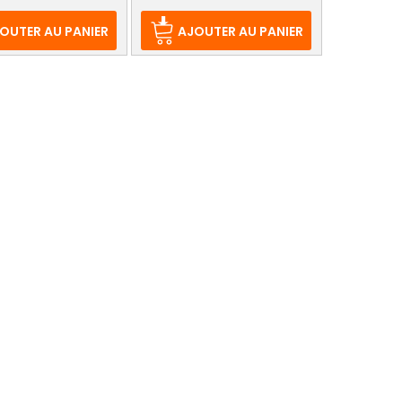
e
de
ase
base
OUTER AU PANIER
AJOUTER AU PANIER