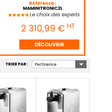
Référence :
MAMINITRONIC2L
Le choix des experts
HT
2 310,99 €
DÉCOUVRIR

TRIER PAR :
Pertinence