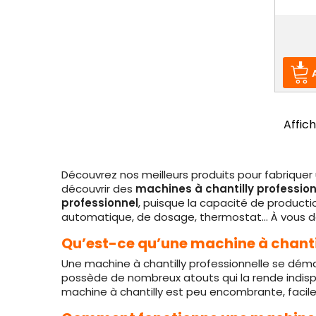
Prix
Affich
Découvrez nos meilleurs produits pour fabriquer u
découvrir des
machines à chantilly profession
professionnel
, puisque la capacité de product
automatique, de dosage, thermostat… À vous de s
Qu’est-ce qu’une machine à chantil
Une machine à chantilly professionnelle se dém
possède de nombreux atouts qui la rende indispen
machine à chantilly est peu encombrante, facile