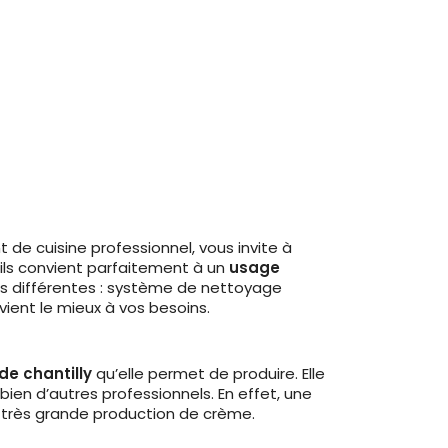
 de cuisine professionnel, vous invite à
ils convient parfaitement à un
usage
es différentes : système de nettoyage
ient le mieux à vos besoins.
de chantilly
qu’elle permet de produire. Elle
ien d’autres professionnels. En effet, une
e très grande production de crème.