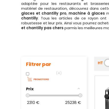
adaptée pour les restaurants et brasseries.
matériel de restauration, découvrez dans cett
glaces et chantilly pro
,
machine à glaces
m
chantilly
. Tous les articles de ce rayon ont 
robustesse et leur prix. Ainsi vous pourrez ache
et chantilly pas chers
parmis les meilleures m
HT
Filtrer par
4
Prix
2310
€
25238
€