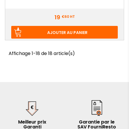
Prix
19
€60
HT
AJOUTER AU PANIER
Affichage 1-18 de 18 article(s)
Meilleur prix
Garantie par le
Garanti
SAV FourniResto