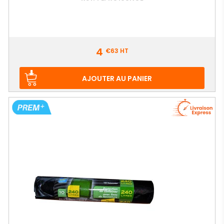
Prix
4
€63
HT
AJOUTER AU PANIER