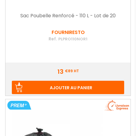
Sac Poubelle Renforcé - 110 L - Lot de 20
FOURNIRESTO
Ref.
PLPRO110NOR1
Prix
13
€89
HT
AJOUTER AU PANIER