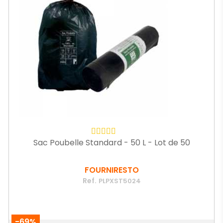
Sac Poubelle Standard - 50 L - Lot de 50
FOURNIRESTO
Ref.
PLPXST5024
-69%