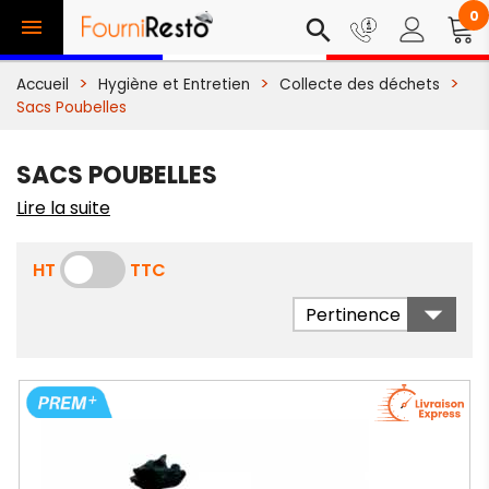
0

search
Accueil
Hygiène et Entretien
Collecte des déchets
Sacs Poubelles
SACS POUBELLES
Lire la suite
HT
TTC

Pertinence