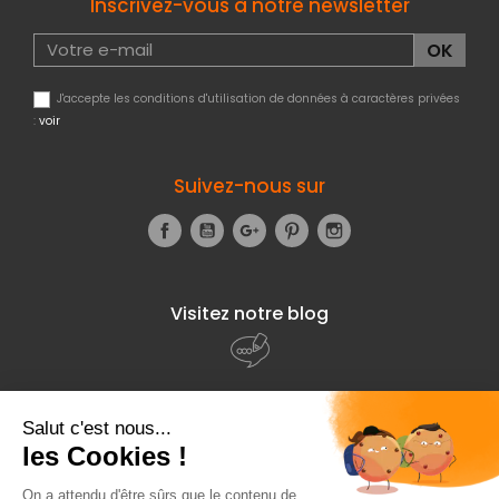
Inscrivez-vous à notre newsletter
J'accepte les conditions d'utilisation de données à caractères privées
:
voir
Suivez-nous sur
Facebook
YouTube
Google+
Pinterest
Instagram
Visitez notre blog
À propos de
Fourniresto