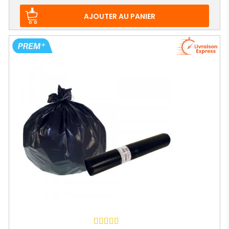
de
base
AJOUTER AU PANIER