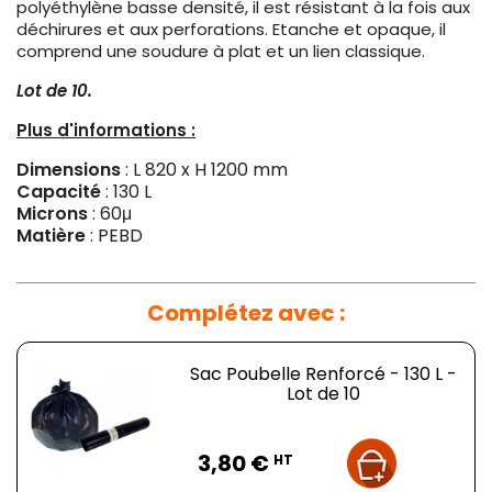
polyéthylène basse densité, il est résistant à la fois aux
déchirures et aux perforations. Etanche et opaque, il
comprend une soudure à plat et un lien classique.
Lot de 10.
Plus d'informations :
Dimensions
: L 820 x H 1200 mm
Capacité
: 130 L
Microns
: 60μ
Matière
: PEBD
Complétez avec :
Sac Poubelle Renforcé - 130 L -
Lot de 10
Prix
3,80 €
HT