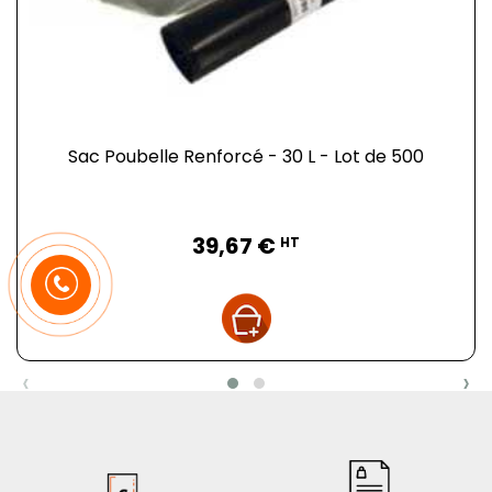
Sac Poubelle Renforcé - 30 L - Lot de 500
Prix
39,67 €
HT
‹
›