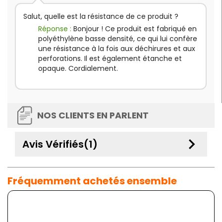
Salut, quelle est la résistance de ce produit ?
Réponse :
Bonjour ! Ce produit est fabriqué en
polyéthylène basse densité, ce qui lui confère
une résistance à la fois aux déchirures et aux
perforations. Il est également étanche et
opaque. Cordialement.
NOS CLIENTS EN PARLENT
keyboard_arrow_down
Avis Vérifiés(1)
Fréquemment achetés ensemble