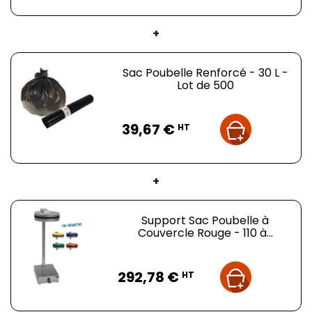
+
Sac Poubelle Renforcé - 30 L -
Lot de 500
Prix
39,67 €
HT
+
Support Sac Poubelle à
Couvercle Rouge - 110 à...
Prix
292,78 €
HT