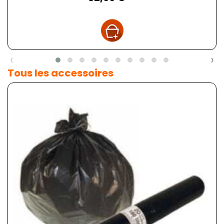
‹
›
Tous les accessoires