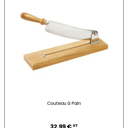
Couteau à Pain
Prix
32,99 €
HT