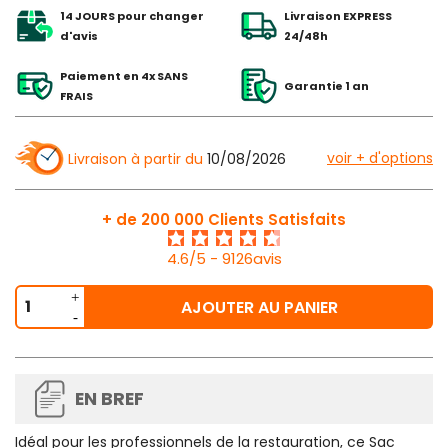
14 JOURS pour changer
Livraison EXPRESS
d'avis
24/48h
Paiement en 4x SANS
Garantie 1 an
FRAIS
voir + d'options
Livraison à partir du
10/08/2026
+ de 200 000 Clients Satisfaits
4.6/5 - 9126avis
AJOUTER AU PANIER
EN BREF
Idéal pour les professionnels de la restauration, ce
Sac