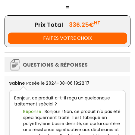
=
HT
Prix Total
336.25€
FAITES VOTRE CHOIX
QUESTIONS & RÉPONSES
Sabine
Posée le 2024-08-06 19:22:17
Bonjour, ce produit a-t-il reçu un quelconque
traitement spécial ?
Réponse :
Bonjour ! Non, ce produit n'a pas été
spécifiquement traité. Il est fabriqué en
polyéthylène basse densité, ce qui lui confère
une résistance significative aux déchirures et