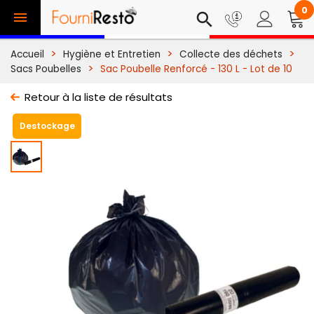
0

search
Accueil
Hygiène et Entretien
Collecte des déchets
Sacs Poubelles
Sac Poubelle Renforcé - 130 L - Lot de 10
Retour à la liste de résultats
Destockage