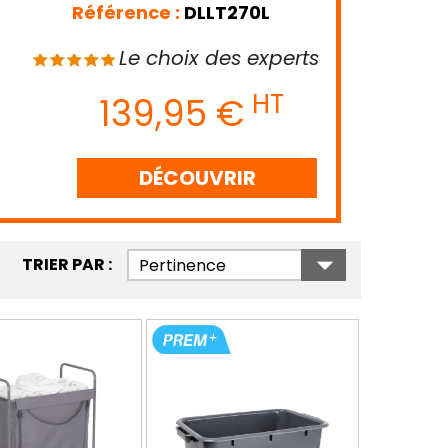
Référence :
DLLT270L
Le choix des experts
HT
139,95 €
DÉCOUVRIR

TRIER PAR :
Pertinence