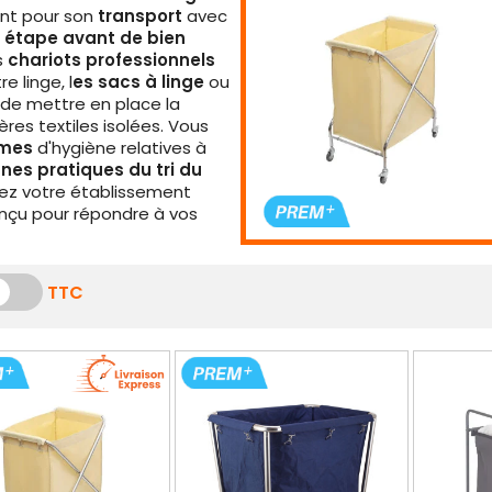
nt pour son
transport
avec
re étape avant de bien
s
chariots professionnels
 linge, l
es sacs à linge
ou
 de mettre en place la
res textiles isolées. Vous
rmes
d'hygiène relatives à
nes pratiques du tri du
pez votre établissement
nçu pour répondre à vos
TTC