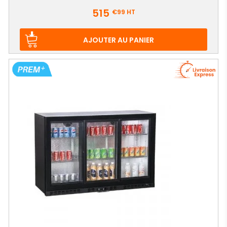
Prix
515
€99
HT
AJOUTER AU PANIER