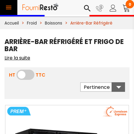
0

search
Accueil
Froid
Boissons
Arrière-Bar Réfrigéré
ARRIÈRE-BAR RÉFRIGÉRÉ ET FRIGO DE
BAR
Lire la suite
HT
TTC

Pertinence