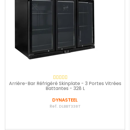
Arrière-Bar Réfrigéré Skinplate - 3 Portes Vitrées
Battantes - 328 L
DYNASTEEL
Ref.
DLBBT338T