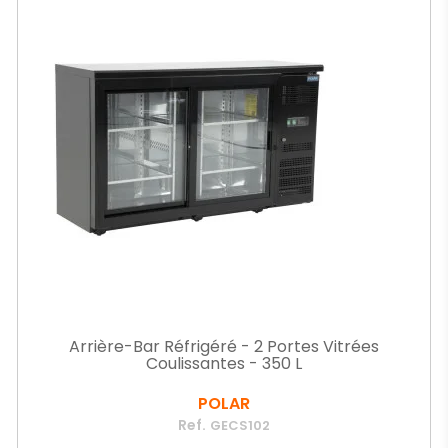
Arrière-Bar Réfrigéré - 2 Portes Vitrées
Coulissantes - 350 L
POLAR
Ref.
GECS102