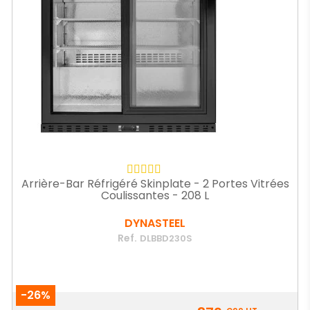
Arrière-Bar Réfrigéré Skinplate - 2 Portes Vitrées
Coulissantes - 208 L
DYNASTEEL
Ref.
DLBBD230S
-26%
Prix