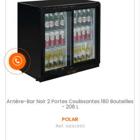
Arrière-Bar Noir 2 Portes Coulissantes 180 Bouteilles
- 208 L
POLAR
Ref.
GEGL003