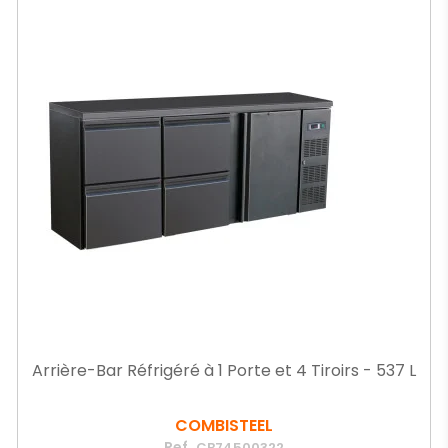
Arrière-Bar Réfrigéré à 1 Porte et 4 Tiroirs - 537 L
COMBISTEEL
Ref.
CB74500322