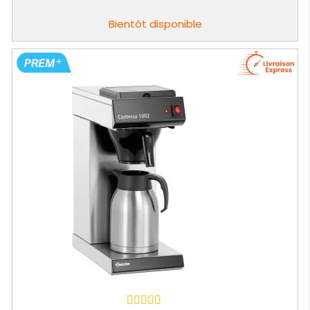
de
base
Bientôt disponible