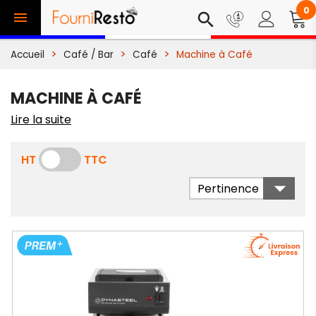
0

search
Accueil
Café / Bar
Café
Machine à Café
MACHINE À CAFÉ
Lire la suite
HT
TTC

Pertinence