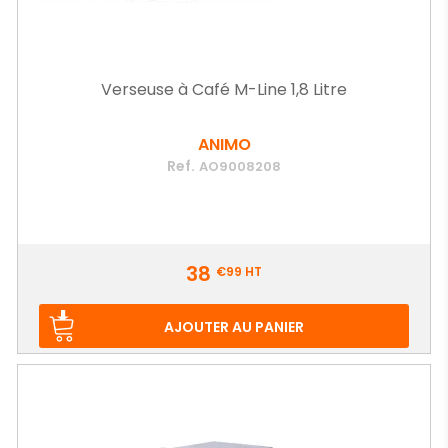
Verseuse à Café M-Line 1,8 Litre
ANIMO
Ref.
AO9008208
Prix
38
€99
HT
AJOUTER AU PANIER