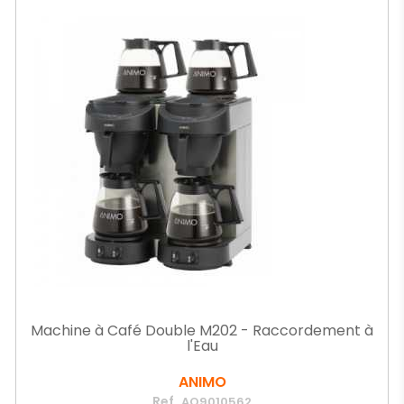
Machine à Café Double M202 - Raccordement à
l'Eau
ANIMO
Ref.
AO9010562