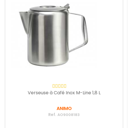
Verseuse à Café Inox M-Line 1,8 L
ANIMO
Ref.
AO9008183