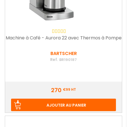
Machine à Café - Aurora 22 avec Thermos à Pompe
BARTSCHER
Ref.
BR190187
Prix
270
€99
HT
AJOUTER AU PANIER