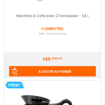
Machine à Café avec 2 Verseuses - 1,8 L
COMBISTEEL
Ref.
CB75350010
Prix
149
€99
HT
AJOUTER AU PANIER