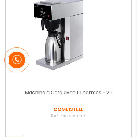
Machine à Café avec 1 Thermos - 2 L
COMBISTEEL
Ref.
CB75350015