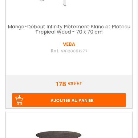
Mange-Débout Infinity Piètement Blanc et Plateau
Tropical Wood - 70 x 70 cm
VEBA
Ref.
VA120051277
Prix
178
€99
HT
AJOUTER AU PANIER