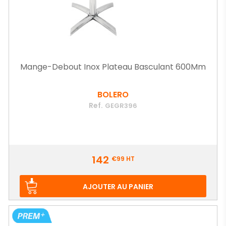
Mange-Debout Inox Plateau Basculant 600Mm
BOLERO
Ref.
GEGR396
Prix
142
€99
HT
AJOUTER AU PANIER