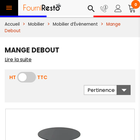
0

search
Accueil
Mobilier
Mobilier d’Évènement
Mange
Debout
MANGE DEBOUT
Lire la suite
HT
TTC

Pertinence