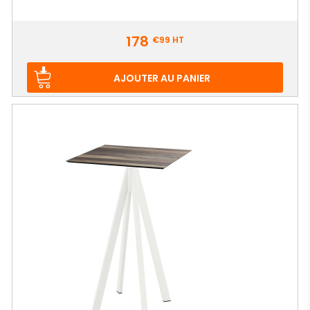
Prix
178
€99
HT
AJOUTER AU PANIER