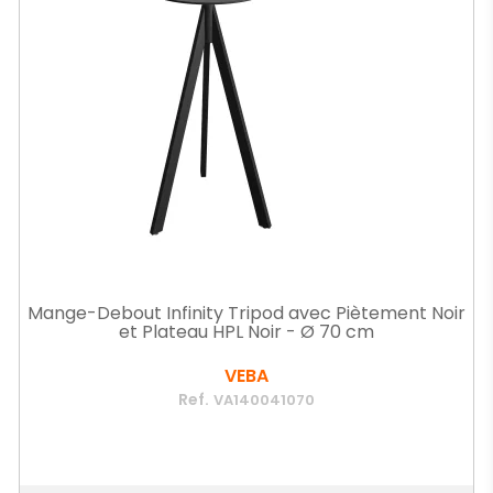
Mange-Debout Infinity Tripod avec Piètement Noir
et Plateau HPL Noir - Ø 70 cm
VEBA
Ref.
VA140041070