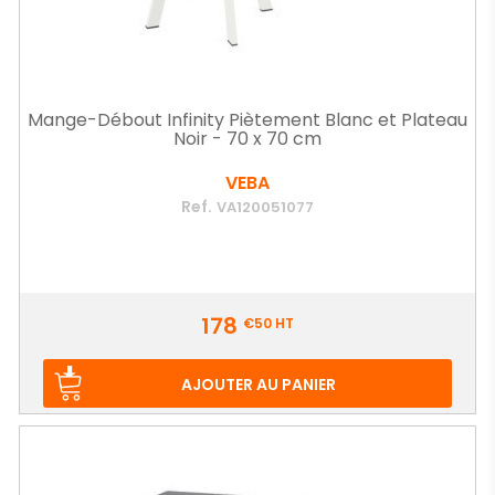
Mange-Débout Infinity Piètement Blanc et Plateau
Noir - 70 x 70 cm
VEBA
Ref.
VA120051077
Prix
178
€50
HT
AJOUTER AU PANIER