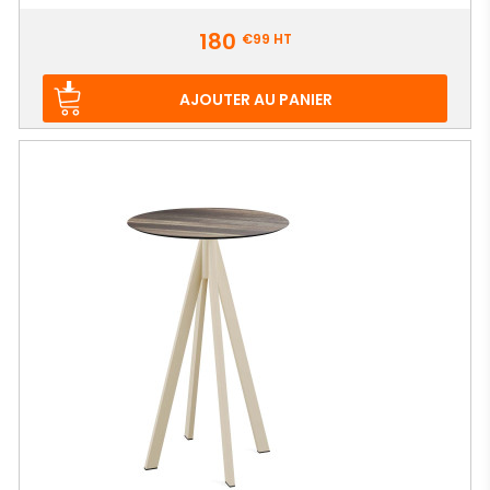
Prix
180
€99
HT
AJOUTER AU PANIER