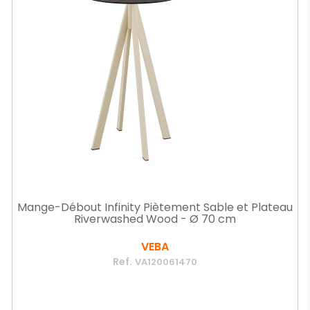
Mange-Débout Infinity Piètement Sable et Plateau
Riverwashed Wood - Ø 70 cm
VEBA
Ref.
VA120061470