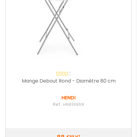
Mange Debout Rond - Diamètre 80 cm
HENDI
Ref.
HN810958
Prix
€99
HT