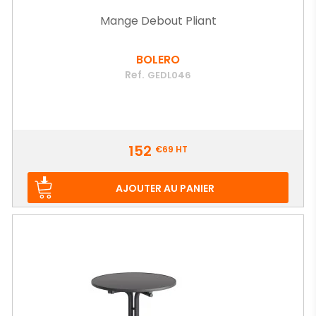
Mange Debout Pliant
BOLERO
Ref.
GEDL046
Prix
152
€69
HT
AJOUTER AU PANIER