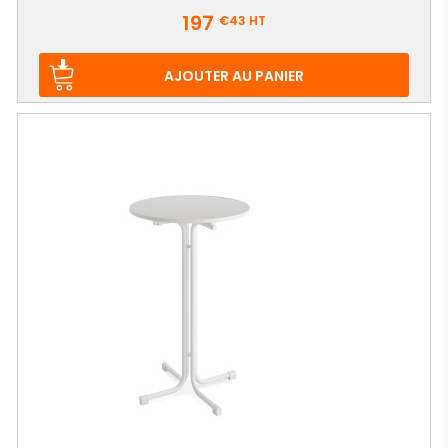
Prix
197
€43
HT
AJOUTER AU PANIER