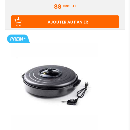
Prix
88
€99
HT
AJOUTER AU PANIER