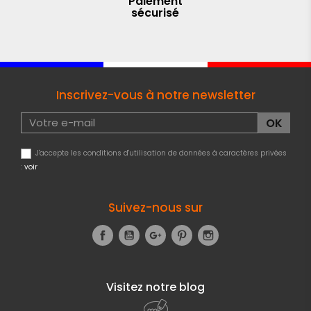
Paiement
sécurisé
Inscrivez-vous à notre newsletter
J'accepte les conditions d'utilisation de données à caractères privées
:
voir
Suivez-nous sur
Facebook
YouTube
Google+
Pinterest
Instagram
Visitez notre blog