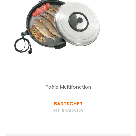
Poêle Multifonction
BARTSCHER
Ref.
BRA150155