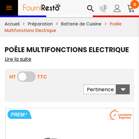
0

search
Accueil
Préparation
Batterie de Cuisine
Poêle
Multifonctions Electrique
POÊLE MULTIFONCTIONS ELECTRIQUE
Lire la suite
HT
TTC

Pertinence