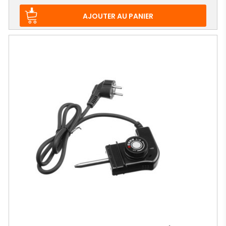
de
base
AJOUTER AU PANIER