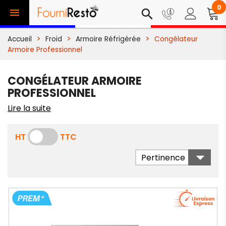
0

search
Accueil
Froid
Armoire Réfrigérée
Congélateur
Armoire Professionnel
CONGÉLATEUR ARMOIRE
PROFESSIONNEL
Lire la suite
HT
TTC

Pertinence