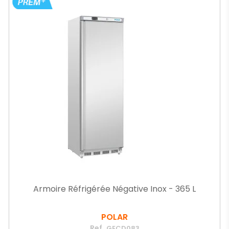
Armoire Réfrigérée Négative Inox - 365 L
POLAR
Ref.
GECD083