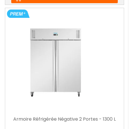
Armoire Réfrigérée Négative 2 Portes - 1300 L