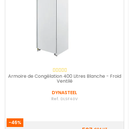
Armoire de Congélation 400 Litres Blanche - Froid
Ventilé
DYNASTEEL
Ref.
DLSF40V
-46%
Prix