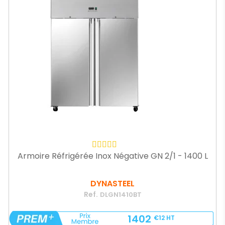
Armoire Réfrigérée Inox Négative GN 2/1 - 1400 L
DYNASTEEL
Ref.
DLGN1410BT
1402
€12
HT