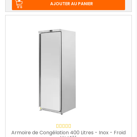
base
AJOUTER AU PANIER
Armoire de Congélation 400 Litres - Inox - Froid