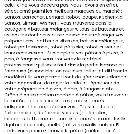
celui-ci ne vous décevra pas. Nous l’avons en effet
sélectionné parmi les meilleurs marques du marché :
Santos, Bartscher, Bernardi, Robot-coupe, KitchenAid,
Santos, Sirman, Wismer… Vous trouverez dans la
catégorie « batteur mélangeur », tous les batteurs et
ustensiles dont vous aurez besoin pour mélanger vos
préparations : batteur à vitesses, batteur mélangeur,
robot professionnel, robot pâtissier, robot cuiseur et
leurs accessoires… Afin d’aplatir vos pâtons à pizza, à
pain, à fougasse vous trouverez le matériel
professionnel qu’il vous faut dans la partie laminoir ou
formeuse (disponibles en plusieurs tailles, et différents
modèles). Ils vous permettront de gérer manuellement
votre appareil ou de régler la taille et l’épaisseur de
votre préparation à pizza, à pain, à fougasse etc…
Grâce à notre section machine à pâtes, vous trouverez
le matériel et les accessoires professionnels
indispensables pour réaliser vos pâtes fraiches et
faites maison, de formes variées (tagliatelles,
lasagnes, fettucine, macaronis cannelés ou non, fusillis,
rigatoni, bacatinis, anellis…) et vos raviolis maison. Et
enfin, vous pourrez trouver le pétrin (mélangeur, à