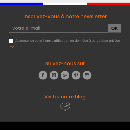
Inscrivez-vous à notre newsletter
J'accepte les conditions d'utilisation de données à caractères privées
:
voir
Suivez-nous sur
Facebook
YouTube
Google+
Pinterest
Instagram
Visitez notre blog