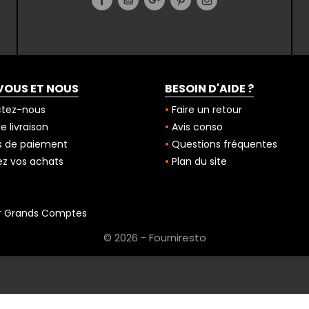
VOUS ET NOUS
BESOIN D'AIDE ?
tez-nous
Faire un retour
 livraison
Avis conso
 de paiement
Questions fréquentes
z vos achats
Plan du site
r Grands Comptes
© 2026 - Fourniresto