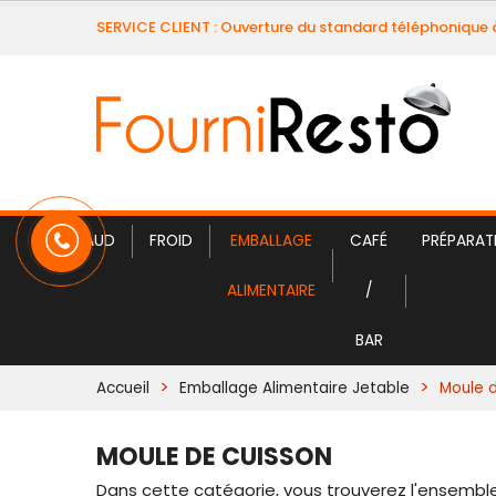
SERVICE CLIENT : Ouverture du standard téléphonique 
CHAUD
FROID
EMBALLAGE
CAFÉ
PRÉPARAT
ALIMENTAIRE
/
BAR
Accueil
Emballage Alimentaire Jetable
Moule 
MOULE DE CUISSON
Dans cette catégorie, vous trouverez l'ensemb