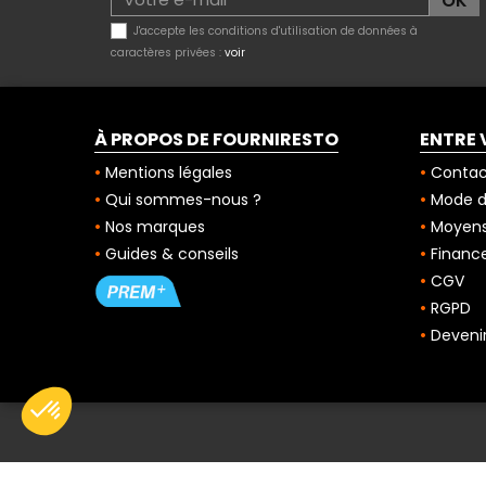
J'accepte les conditions d'utilisation de données à
caractères privées :
voir
À PROPOS DE FOURNIRESTO
ENTRE 
Mentions légales
Contac
Qui sommes-nous ?
Mode de
Nos marques
Moyens
Guides & conseils
Finance
CGV
RGPD
Deveni