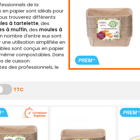
fessionnels de la
 en papier sont idéals pour
Vous trouverez différents
es à tartelette
, des
s à muffin
, des
moules à
on nombre d'entre eux sont
une utilisation simplifiée en
etables sont conçus en papier
ois même compostables. Dans
es de cuisson
s des professionnels, le
TTC