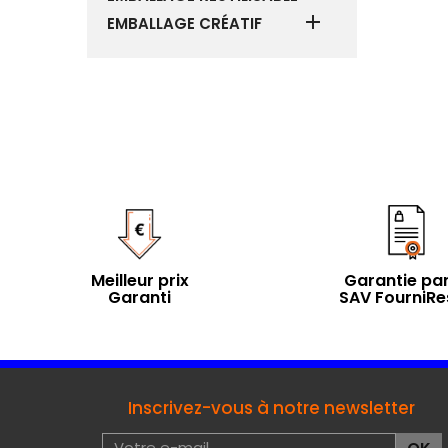

EMBALLAGE CRÉATIF
Meilleur prix
Garantie par
Garanti
SAV FourniRe
Inscrivez-vous à notre newsletter