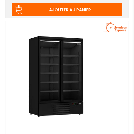
de
base
AJOUTER AU PANIER