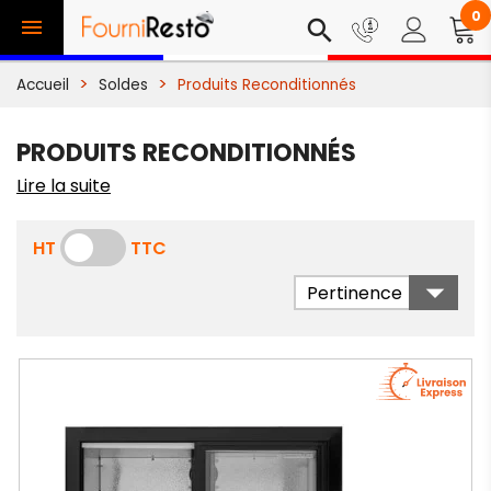
0

search
Accueil
Soldes
Produits Reconditionnés
PRODUITS RECONDITIONNÉS
Lire la suite
HT
TTC

Pertinence