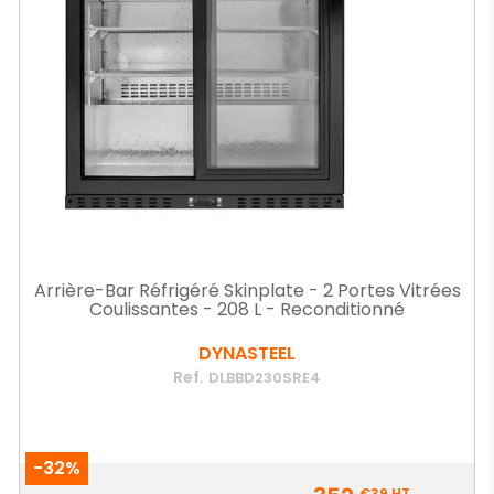
Arrière-Bar Réfrigéré Skinplate - 2 Portes Vitrées
Coulissantes - 208 L - Reconditionné
DYNASTEEL
Ref.
DLBBD230SRE4
-32%
Prix
€39
HT