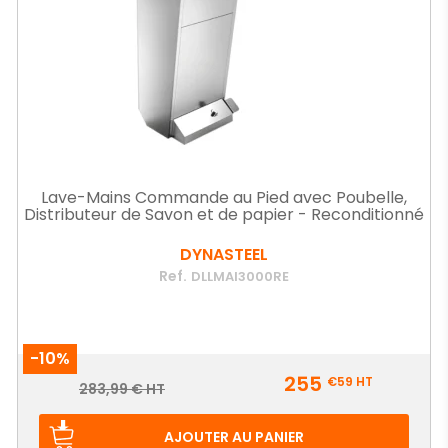
Lave-Mains Commande au Pied avec Poubelle,
Distributeur de Savon et de papier - Reconditionné
DYNASTEEL
Ref.
DLLMAI3000RE
-10%
Prix
255
€59
HT
Prix
283,99 € HT
de
base
AJOUTER AU PANIER