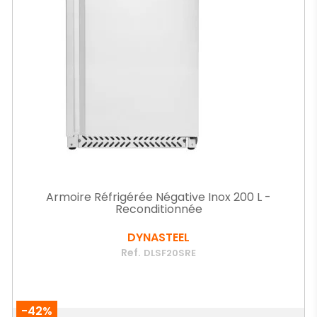
Armoire Réfrigérée Négative Inox 200 L -
Reconditionnée
DYNASTEEL
Ref.
DLSF20SRE
-42%