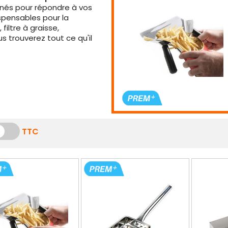
nnés pour répondre à vos
spensables pour la
 filtre à graisse,
s trouverez tout ce qu'il
TTC