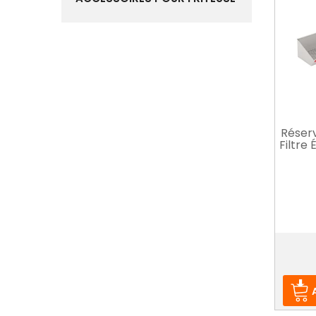
Réserv
Filtre 
Prix