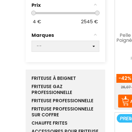
Prix
4
€
2545
€
Pelle
Marques
Poigné
-42%
FRITEUSE À BEIGNET
Prix
FRITEUSE GAZ
26,07
PROFESSIONNELLE
FRITEUSE PROFESSIONNELLE
FRITEUSE PROFESSIONNELLE
SUR COFFRE
CHAUFFE FRITES
ACCESSOIRES POUR FRITEUSE