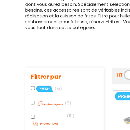
dont vous aurez besoin. Spécialement sélectio
besoins, ces accessoires sont de véritables indi
réalisation et la cuisson de frites. Filtre pour huile,
soubassement pour friteuse, réserve-frites... Vou
vous faut dans cette catégorie.
HT
Filtrer par
15
6
19