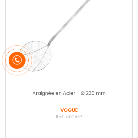
Araignée en Acier - Ø 230 mm
VOGUE
Ref.
GEC837