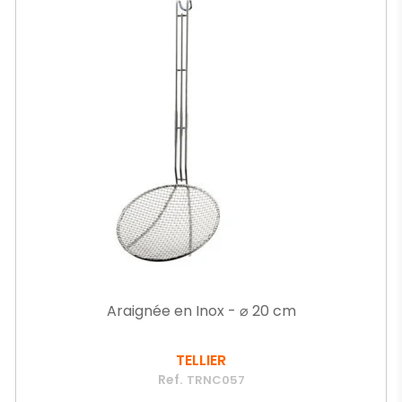
Araignée en Inox - ⌀ 20 cm
TELLIER
Ref.
TRNC057