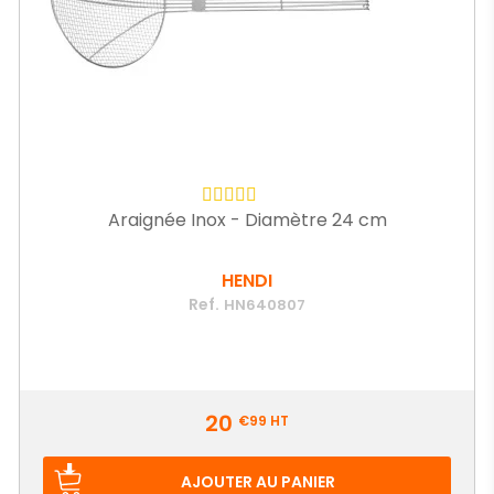
Araignée Inox - Diamètre 24 cm
HENDI
Ref.
HN640807
Prix
20
€99
HT
AJOUTER AU PANIER