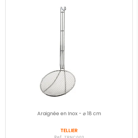
Araignée en Inox - ⌀ 18 cm
TELLIER
Ref.
TRNC003