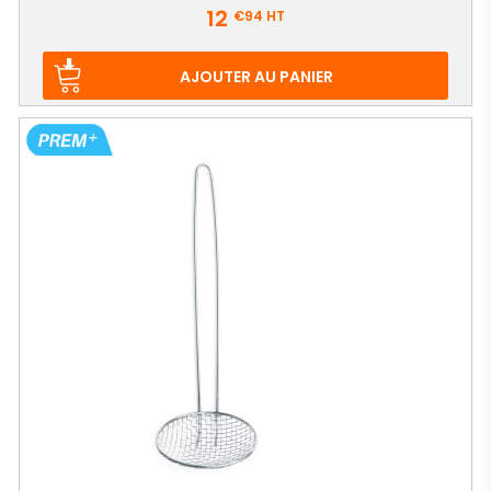
Prix
12
€94
HT
AJOUTER AU PANIER