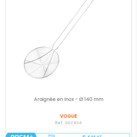
Araignée en Inox - Ø 140 mm
VOGUE
Ref.
GEC834
€46
HT