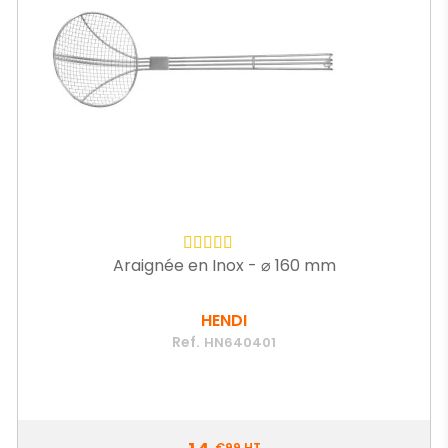
Araignée en Inox - ⌀ 160 mm
HENDI
Ref.
HN640401
Prix
€99
HT