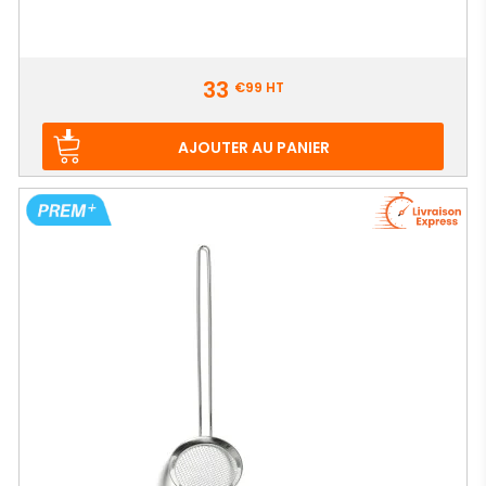
Prix
33
€99
HT
AJOUTER AU PANIER