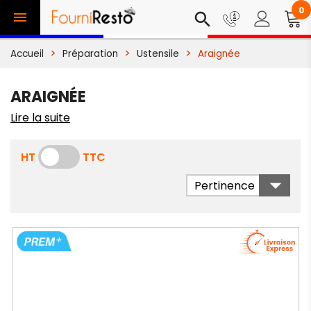
0

search
Accueil
Préparation
Ustensile
Araignée
ARAIGNÉE
Lire la suite
HT
TTC

Pertinence