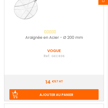
Araignée en Acier - Ø 200 mm
VOGUE
Ref.
GEC836
Prix
14
€57
HT
AJOUTER AU PANIER