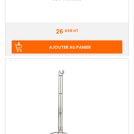
Prix
26
€68
HT
AJOUTER AU PANIER