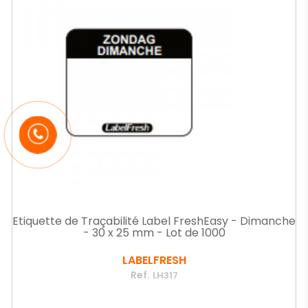
Etiquette de Traçabilité Label FreshEasy - Dimanche
- 30 x 25 mm - Lot de 1000
LABELFRESH
Ref.
LH317