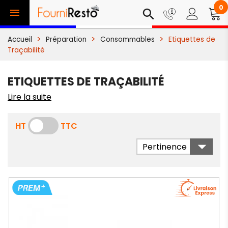
0

search
Accueil
Préparation
Consommables
Etiquettes de
Traçabilité
ETIQUETTES DE TRAÇABILITÉ
Lire la suite
HT
TTC

Pertinence