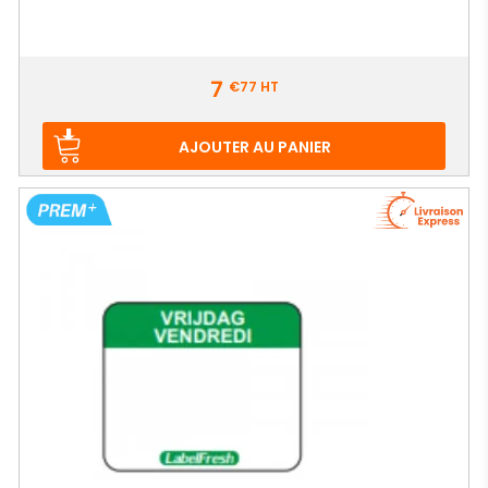
Prix
7
€77
HT
AJOUTER AU PANIER