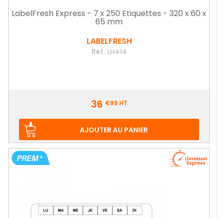
LabelFresh Express - 7 x 250 Etiquettes - 320 x 60 x
65 mm
LABELFRESH
Ref.
LH414
Prix
36
€99
HT
AJOUTER AU PANIER