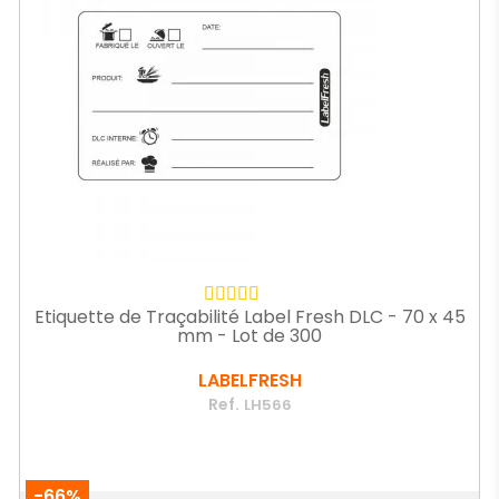
Etiquette de Traçabilité Label Fresh DLC - 70 x 45
mm - Lot de 300
LABELFRESH
Ref.
LH566
-66%