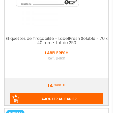
Etiquettes de Traçabilité - LabelFresh Soluble - 70 x
40 mm - Lot de 250
LABELFRESH
Ref.
LH631
Prix
14
€99
HT
AJOUTER AU PANIER