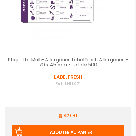
Etiquette Multi-Allergènes LabelFresh Allergènes -
70 x 45 mm - Lot de 500
LABELFRESH
Ref.
LH18071
Prix
8
€78
HT
AJOUTER AU PANIER