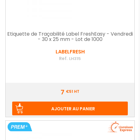
Etiquette de Traçabilité Label FreshEasy - Vendredi
- 30 x 25 mm - Lot de 1000
LABELFRESH
Ref.
LH315
Prix
7
€51
HT
AJOUTER AU PANIER