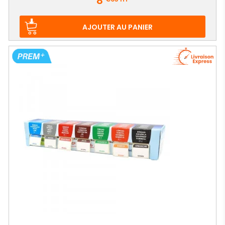
8
AJOUTER AU PANIER