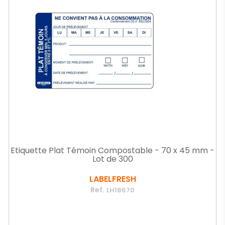
Etiquette Plat Témoin Compostable - 70 x 45 mm -
Lot de 300
LABELFRESH
Ref.
LH18670