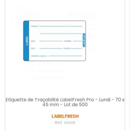
Etiquette de Traçabilité LabelFresh Pro - Lundi - 70 x
45 mm - Lot de 500
LABELFRESH
Ref.
LH318