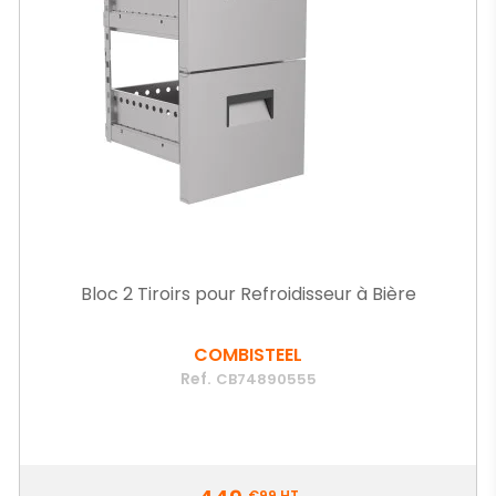
Bloc 2 Tiroirs pour Refroidisseur à Bière
COMBISTEEL
Ref.
CB74890555
Prix
€99
HT