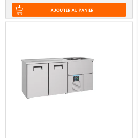
de
base
AJOUTER AU PANIER