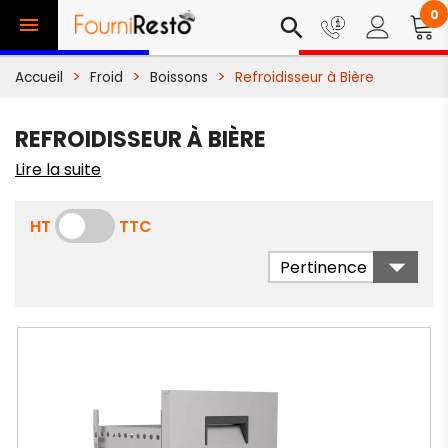
0

search
Accueil
Froid
Boissons
Refroidisseur à Bière
REFROIDISSEUR À BIÈRE
Lire la suite
HT
TTC

Pertinence