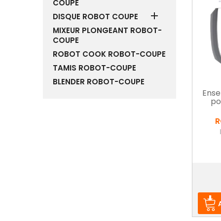
COUPE

DISQUE ROBOT COUPE
MIXEUR PLONGEANT ROBOT-
COUPE
ROBOT COOK ROBOT-COUPE
TAMIS ROBOT-COUPE
BLENDER ROBOT-COUPE
Ense
po
R
Prix