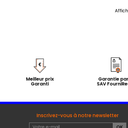
Affich
Meilleur prix
Garantie par
Garanti
SAV FourniRe
Inscrivez-vous à notre newsletter