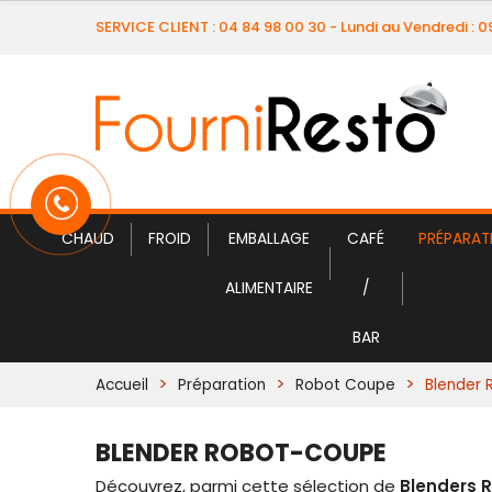
SERVICE CLIENT : 04 84 98 00 30 - Lundi au Vendredi : 
CHAUD
FROID
EMBALLAGE
CAFÉ
PRÉPARAT
ALIMENTAIRE
/
BAR
Accueil
Préparation
Robot Coupe
Blender
BLENDER ROBOT-COUPE
Découvrez, parmi cette sélection de
Blenders 