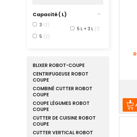
Capacité ( L)
3
2
5 L + 3 L
1
5
2
R
BLIXER ROBOT-COUPE
CENTRIFUGEUSE ROBOT
COUPE
Prix
COMBINÉ CUTTER ROBOT
COUPE
COUPE LÉGUMES ROBOT
COUPE
CUTTER DE CUISINE ROBOT
COUPE
CUTTER VERTICAL ROBOT