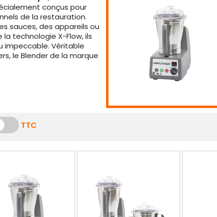
 spécialement conçus pour
nels de la restauration.
des sauces, des appareils ou
la technologie X-Flow, ils
u impeccable. Véritable
iers, le Blender de la marque
TTC