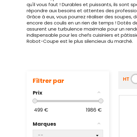
qu'il vous faut ! Durables et puissants, ils sont
répondre aux besoins et attentes des profession
Grâce à eux, vous pourrez réaliser des soupes, 
encore des coulis en un rien de temps ! Dotés de 
assurent une turbulence maximale pour un rend
indispensable pour les chefs cuisiniers et pâtiss
Robot-Coupe est le plus silencieux du marché.
HT
Filtrer par
Prix
499
€
1986
€
Marques