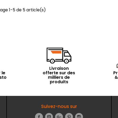
age 1-5 de 5 article(s)
Livraison
 le
offerte sur des
Pr
sto
milliers de
&
produits
Suivez-nous sur
Facebook
YouTube
Google+
Pinterest
Instagram