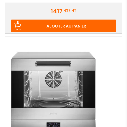
Prix
1417
€17
HT
AJOUTER AU PANIER