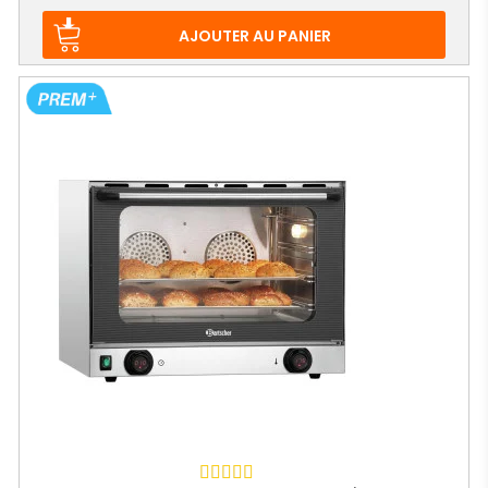
de
base
AJOUTER AU PANIER