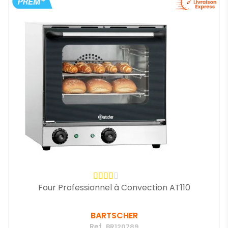
Four Professionnel à Convection AT110
BARTSCHER
Ref.
BR120789