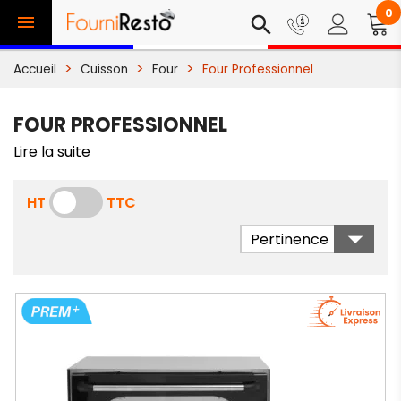
0

search
Accueil
Cuisson
Four
Four Professionnel
FOUR PROFESSIONNEL
Lire la suite
HT
TTC

Pertinence