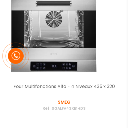
Four Multifonctions Alfa - 4 Niveaux 435 x 320
SMEG
Ref.
SGALFA43XE1HDS