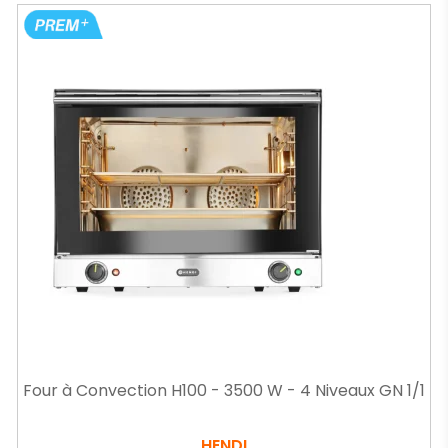
Four à Convection H100 - 3500 W - 4 Niveaux GN 1/1
HENDI