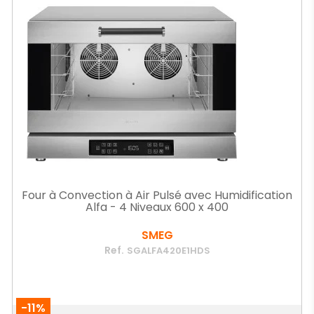
Four à Convection à Air Pulsé avec Humidification
Alfa - 4 Niveaux 600 x 400
SMEG
Ref.
SGALFA420E1HDS
-11%