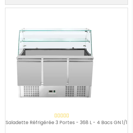
Saladette Réfrigérée 3 Portes - 368 L - 4 Bacs GN 1/1