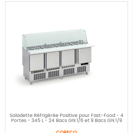
Saladette Réfrigérée Positive pour Fast-Food - 4
Portes - 345 L - 24 Bacs GN 1/6 et 9 Bacs GN 1/9
CORECO