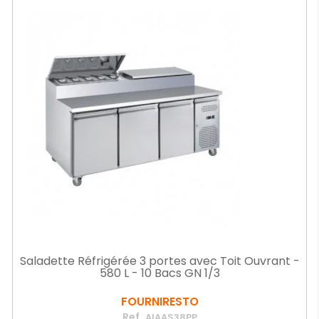
Saladette Réfrigérée 3 portes avec Toit Ouvrant -
580 L - 10 Bacs GN 1/3
FOURNIRESTO
Ref.
AIAAS38PP