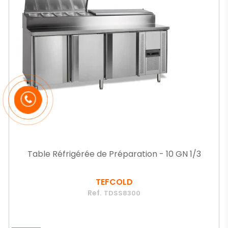
Table Réfrigérée de Préparation - 10 GN 1/3
TEFCOLD
Ref.
TDSS8300