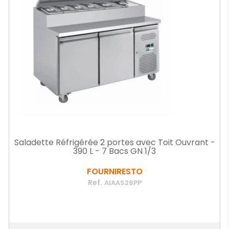
Saladette Réfrigérée 2 portes avec Toit Ouvrant -
390 L - 7 Bacs GN 1/3
FOURNIRESTO
Ref.
AIAAS28PP