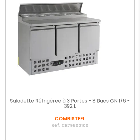
Saladette Réfrigérée à 3 Portes - 8 Bacs GN 1/6 -
392 L
COMBISTEEL
Ref.
CB79500100