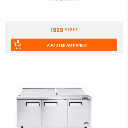
Prix
1999
€99
HT
AJOUTER AU PANIER