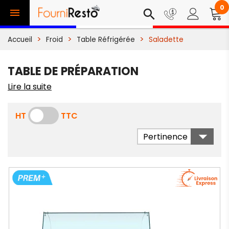
0

search
Accueil
Froid
Table Réfrigérée
Saladette
TABLE DE PRÉPARATION
Lire la suite
HT
TTC

Pertinence