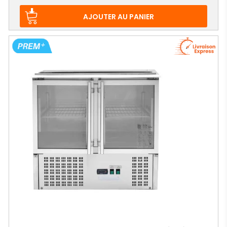
de
base
AJOUTER AU PANIER