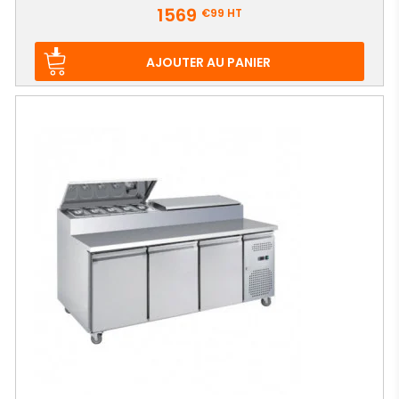
Prix
1569
€99
HT
AJOUTER AU PANIER