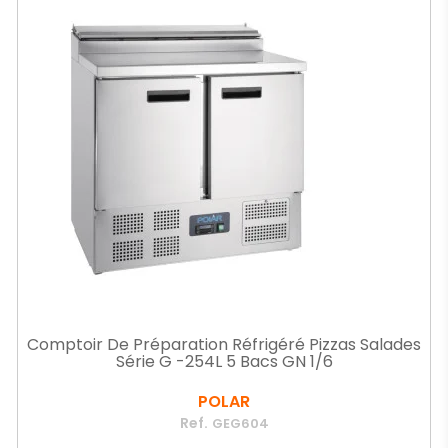
Comptoir De Préparation Réfrigéré Pizzas Salades
Série G -254L 5 Bacs GN 1/6
POLAR
Ref.
GEG604