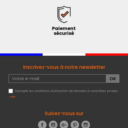
Paiement
sécurisé
Inscrivez-vous à notre newsletter
J'accepte les conditions d'utilisation de données à caractères privées
:
voir
Suivez-nous sur
Facebook
YouTube
Google+
Pinterest
Instagram