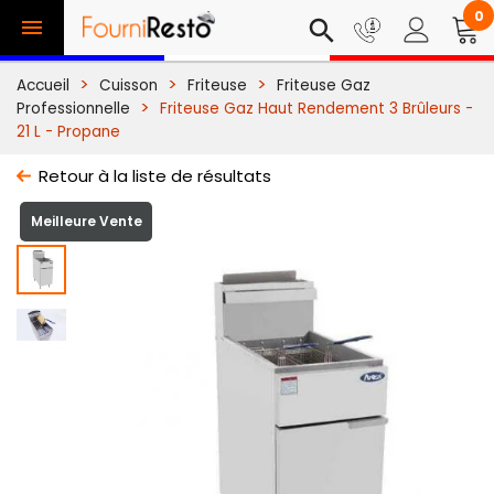
0

search
Accueil
Cuisson
Friteuse
Friteuse Gaz
Professionnelle
Friteuse Gaz Haut Rendement 3 Brûleurs -
21 L - Propane
Retour à la liste de résultats
Meilleure Vente