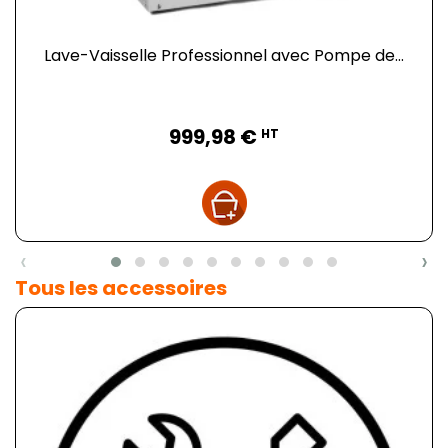
Lave-Vaisselle Professionnel avec Pompe de...
Prix
999,98 €
HT
‹
›
Tous les accessoires