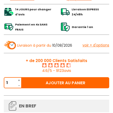
14 JOURS pour changer
Livraison EXPRESS
d'avis
24/48h
Paiement en 4x SANS
Garantie 1 an
FRAIS
voir + d'options
Livraison à partir du
10/08/2026
+ de 200 000 Clients Satisfaits
4.6/5 - 9123avis
AJOUTER AU PANIER
EN BREF