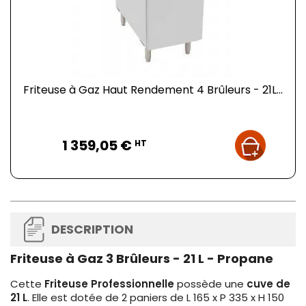
Friteuse à Gaz Haut Rendement 4 Brûleurs - 21L...
Prix
1 359,05 €
HT
DESCRIPTION
Friteuse à Gaz 3 Brûleurs - 21 L - Propane
Cette
Friteuse Professionnelle
possède une
cuve de
21 L
. Elle est dotée de 2 paniers de L 165 x P 335 x H 150