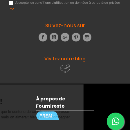
J'accepte les conditions d'utilisation de données à caractères privées
:
voir
Suivez-nous sur
Facebook
YouTube
Google+
Pinterest
Instagram
Visitez notre blog
À propos de
Fourniresto