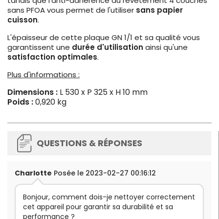
tandis que l'anti-adhérence du revêtement 4 couches
sans PFOA vous permet de l'utiliser
sans papier
cuisson
.
L'épaisseur de cette plaque GN 1/1 et sa qualité vous
garantissent une
durée d'utilisation
ainsi qu'une
satisfaction optimales
.
Plus d'informations :
Dimensions :
L 530 x P 325 x H 10 mm
Poids :
0,920 kg
QUESTIONS & RÉPONSES
Charlotte
Posée le 2023-02-27 00:16:12
Bonjour, comment dois-je nettoyer correctement
cet appareil pour garantir sa durabilité et sa
performance ?