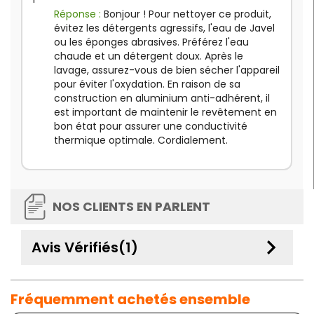
Réponse :
Bonjour ! Pour nettoyer ce produit,
évitez les détergents agressifs, l'eau de Javel
ou les éponges abrasives. Préférez l'eau
chaude et un détergent doux. Après le
lavage, assurez-vous de bien sécher l'appareil
pour éviter l'oxydation. En raison de sa
construction en aluminium anti-adhérent, il
est important de maintenir le revêtement en
bon état pour assurer une conductivité
thermique optimale. Cordialement.
NOS CLIENTS EN PARLENT
keyboard_arrow_down
Avis Vérifiés(1)
Fréquemment achetés ensemble