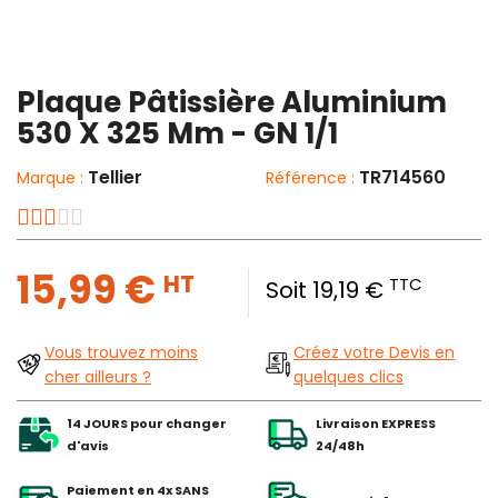
Plaque Pâtissière Aluminium
530 X 325 Mm - GN 1/1
Tellier
TR714560
Marque :
Référence :
15,99 €
HT
TTC
Soit 19,19 €
Vous trouvez moins
Créez votre Devis en
cher ailleurs ?
quelques clics
14 JOURS pour changer
Livraison EXPRESS
d'avis
24/48h
Paiement en 4x SANS