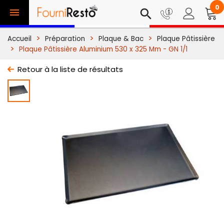
0

search
Accueil
Préparation
Plaque & Bac
Plaque Pâtissière
Plaque Pâtissière Aluminium 530 x 325 Mm - GN 1/1
Retour à la liste de résultats