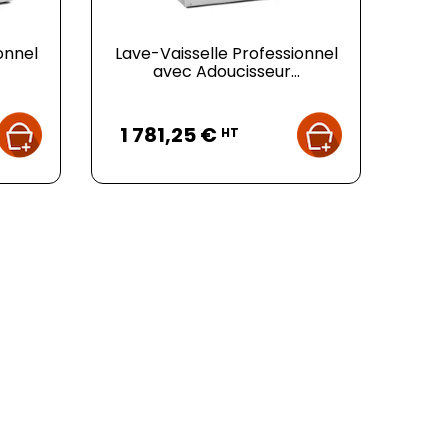
onnel
Lave-Vaisselle Professionnel
avec Adoucisseur...
Prix
1 781,25 €
HT