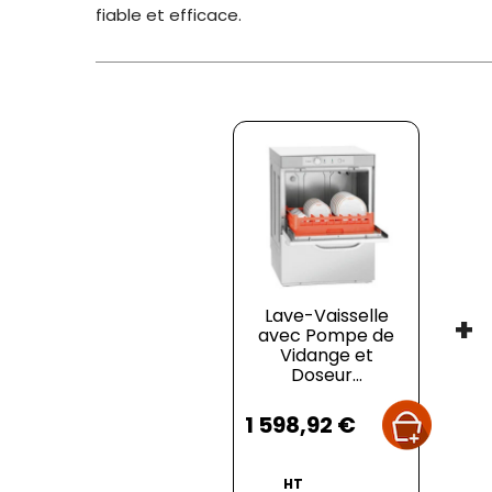
fiable et efficace.
Lave-Vaisselle
+
avec Pompe de
Vidange et
Doseur...
Prix
1 598,92 €
HT