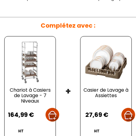
Complétez avec :
+
Chariot à Casiers
Casier de Lavage à
de Lavage - 7
Assiettes
Niveaux
Prix
Prix
164,99 €
27,69 €
HT
HT