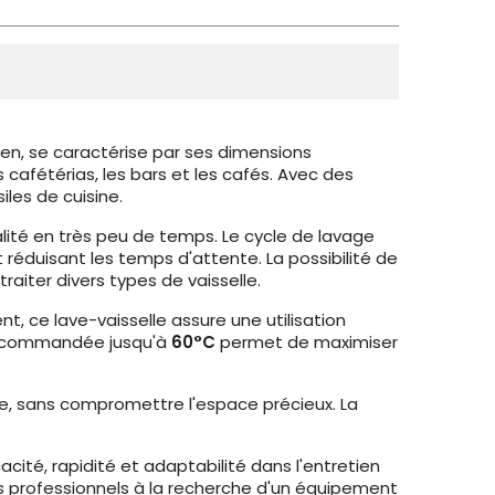
ien, se caractérise par ses dimensions
afétérias, les bars et les cafés. Avec des
les de cuisine.
alité en très peu de temps. Le cycle de lavage
 et réduisant les temps d'attente. La possibilité de
traiter divers types de vaisselle.
nt, ce lave-vaisselle assure une utilisation
commandée jusqu'à
60°C
permet de maximiser
lle, sans compromettre l'espace précieux. La
cité, rapidité et adaptabilité dans l'entretien
les professionnels à la recherche d'un équipement