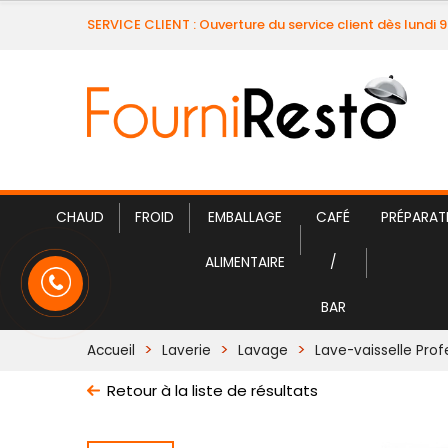
SERVICE CLIENT : Ouverture du service client dès lundi 
CHAUD
FROID
EMBALLAGE
CAFÉ
PRÉPARAT
ALIMENTAIRE
/
BAR
Accueil
Laverie
Lavage
Lave-vaisselle Prof
Retour à la liste de résultats