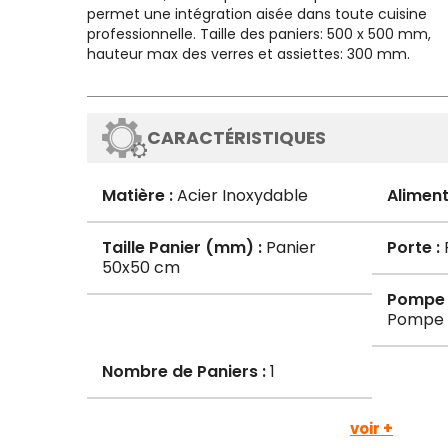
permet une intégration aisée dans toute cuisine
professionnelle. Taille des paniers: 500 x 500 mm,
hauteur max des verres et assiettes: 300 mm.
CARACTÉRISTIQUES
Matière :
Acier Inoxydable
Aliment
Taille Panier (mm) :
Panier
Porte :
P
50x50 cm
Pompe 
Pompe
Nombre de Paniers :
1
voir +