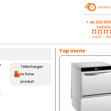
Livraiso
+ de 200 000
Satisfa
4.6/5 - 91
Top Vente
r
Télécharger
la fiche
produit
r