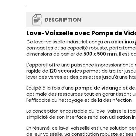
DESCRIPTION
Lave-Vaisselle avec Pompe de Vida
Ce lave-vaisselle industriel, conçu en
acier ino
compactes et sa capacité robuste, parfaitement
dimensions de panier de
500 x 500 mm
, il est
L'appareil offre une puissance impressionnante
rapide de
120 secondes
permet de traiter jusq
laver des verres et des assiettes jusqu'à une 
Équipé à la fois d'une
pompe de vidange
et d
optimale des ressources tout en garantissant u
l'efficacité du nettoyage et de la désinfection.
La conception encastrable du lave-vaisselle faci
simplicité de son interface rend son utilisation 
En résumé, ce lave-vaisselle est une solution pe
de leur vaisselle. Sa constitution robuste et se