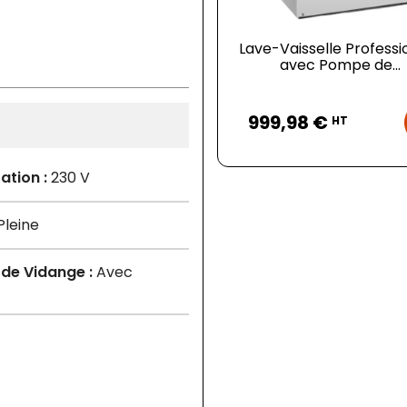
Lave-Vaisselle Professi
avec Pompe de...
Prix
999,98 €
HT
ation :
230 V
leine
de Vidange :
Avec