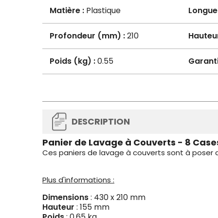
Matière :
Plastique
Longue
Profondeur (mm) :
210
Hauteu
Poids (kg) :
0.55
Garanti
DESCRIPTION
Panier de Lavage à Couverts - 8 Case
Ces paniers de lavage à couverts sont à poser d
Plus d'informations :
Dimensions
: 430 x 210 mm
Hauteur
: 155 mm
Poids
: 0,65 kg