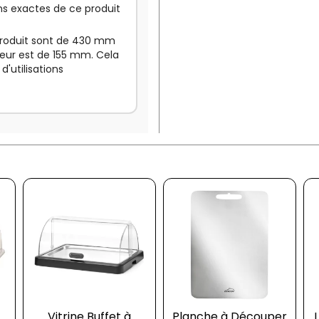
s exactes de ce produit
 produit sont de 430 mm
eur est de 155 mm. Cela
d'utilisations
Vitrine Buffet à
Planche à Découper