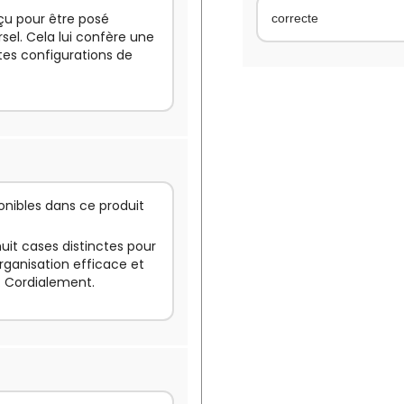
nçu pour être posé
correcte
sel. Cela lui confère une
entes configurations de
nibles dans ce produit
huit cases distinctes pour
rganisation efficace et
. Cordialement.