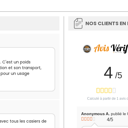
NOS CLIENTS EN
. C'est un poids
4
tion et son transport,
 pour un usage
/5
Calculé à partir de
1
avis c
Anonymous A.
publié le
4/5
avec tous les casiers de