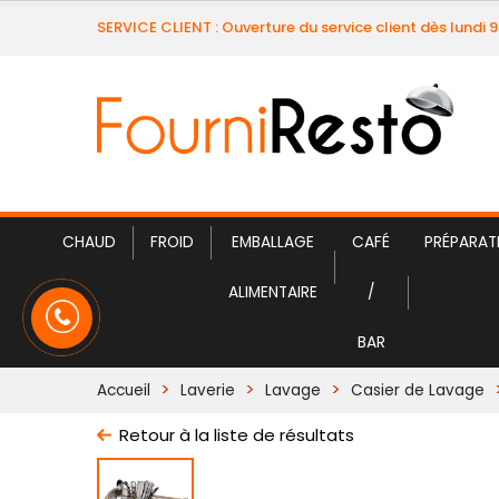
SERVICE CLIENT : Ouverture du service client dès lundi 
CHAUD
FROID
EMBALLAGE
CAFÉ
PRÉPARAT
ALIMENTAIRE
/
BAR
Accueil
Laverie
Lavage
Casier de Lavage
Retour à la liste de résultats