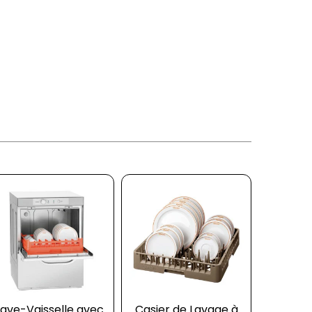
Lave-Vaisselle avec
Casier de Lavage à