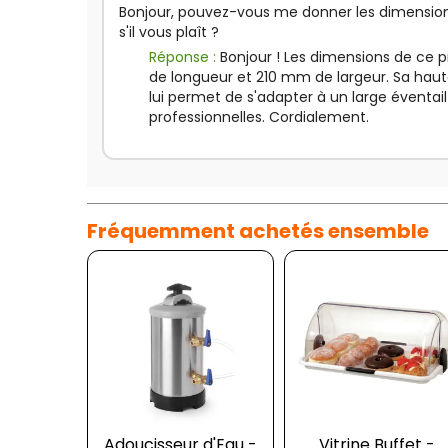
Bonjour, pouvez-vous me donner les dimension
s'il vous plaît ?
Réponse :
Bonjour ! Les dimensions de ce
de longueur et 210 mm de largeur. Sa haut
lui permet de s'adapter à un large éventail 
professionnelles. Cordialement.
Fréquemment achetés ensemble
Adoucisseur d'Eau -
Vitrine Buffet -