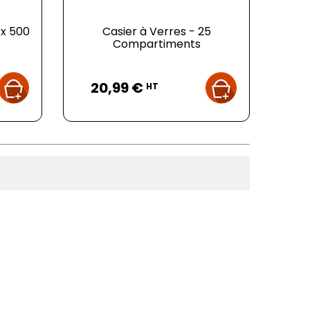
 x 500
Casier à Verres - 25
Compartiments
Prix
20,99 €
HT