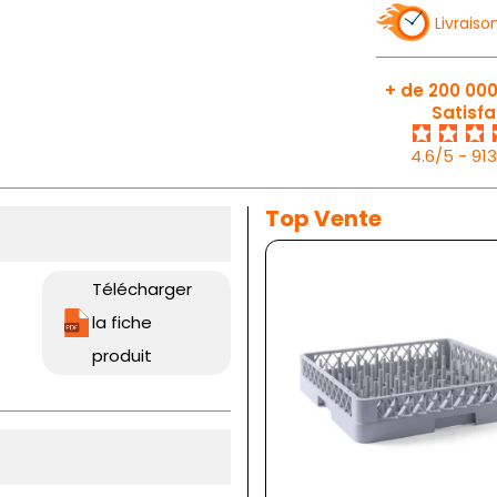
Livraiso
+ de 200 000
Satisfa
4.6/5 - 91
Top Vente
Télécharger
la fiche
produit