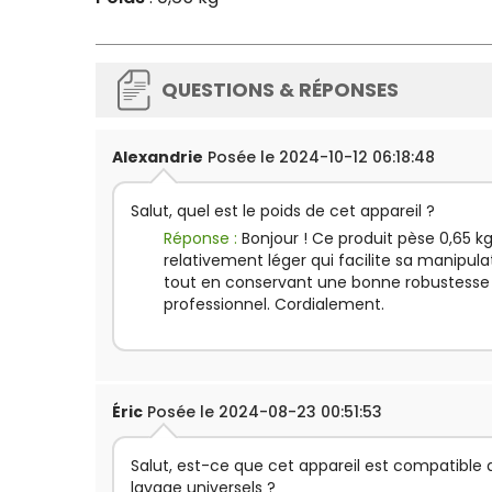
QUESTIONS & RÉPONSES
Alexandrie
Posée le 2024-10-12 06:18:48
Salut, quel est le poids de cet appareil ?
Réponse :
Bonjour ! Ce produit pèse 0,65 kg
relativement léger qui facilite sa manipula
tout en conservant une bonne robustesse
professionnel. Cordialement.
Éric
Posée le 2024-08-23 00:51:53
Salut, est-ce que cet appareil est compatible 
lavage universels ?