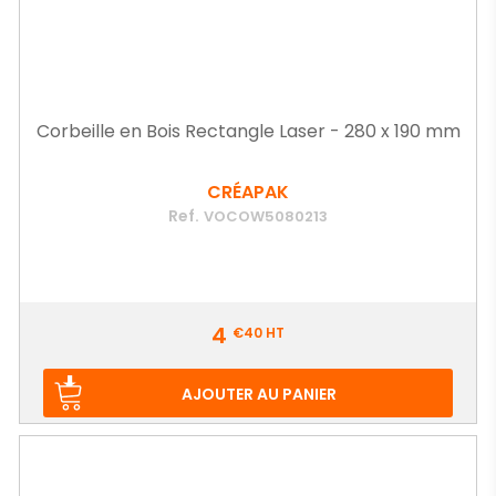
Corbeille en Bois Rectangle Laser - 280 x 190 mm
CRÉAPAK
Ref.
VOCOW5080213
Prix
4
€40
HT
AJOUTER AU PANIER