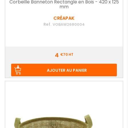
Corbeille Banneton Rectangle en Bois - 420 x 125
mm
CRÉAPAK
Ref.
VOBAW2680004
Prix
4
€70
HT
AJOUTER AU PANIER