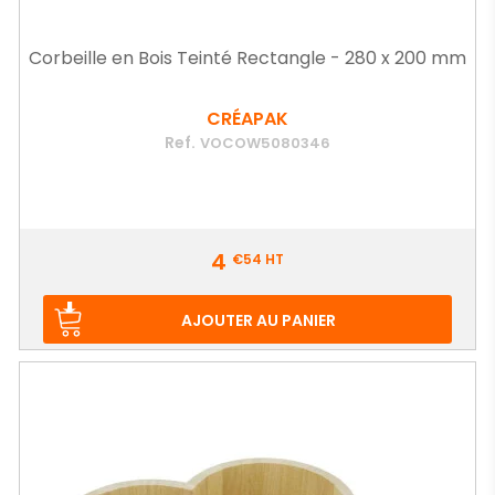
Corbeille en Bois Teinté Rectangle - 280 x 200 mm
CRÉAPAK
Ref.
VOCOW5080346
Prix
4
€54
HT
AJOUTER AU PANIER