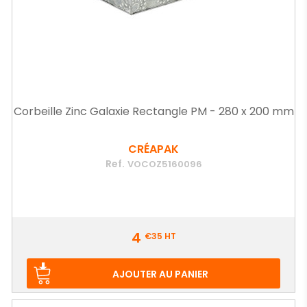
Corbeille Zinc Galaxie Rectangle PM - 280 x 200 mm
CRÉAPAK
Ref.
VOCOZ5160096
Prix
4
€35
HT
AJOUTER AU PANIER