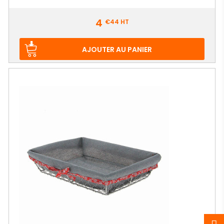
Prix
4
€44
HT
AJOUTER AU PANIER