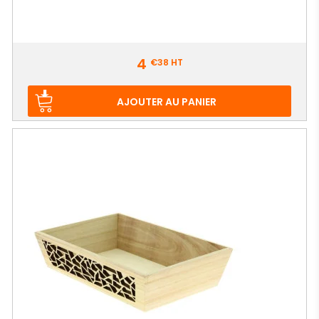
Prix
4
€38
HT
AJOUTER AU PANIER