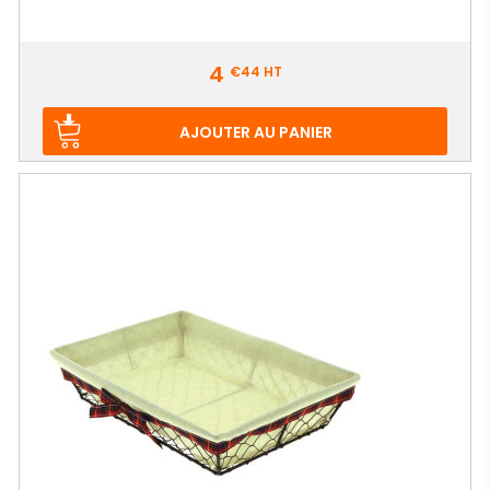
Prix
4
€44
HT
AJOUTER AU PANIER