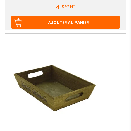
Prix
4
€47
HT
AJOUTER AU PANIER