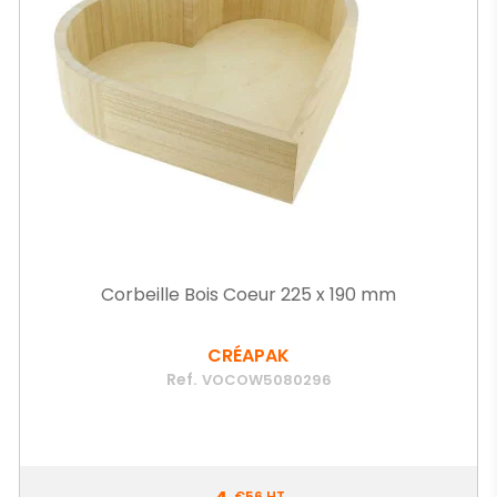
Corbeille Bois Coeur 225 x 190 mm
CRÉAPAK
Ref.
VOCOW5080296
Prix
€56
HT