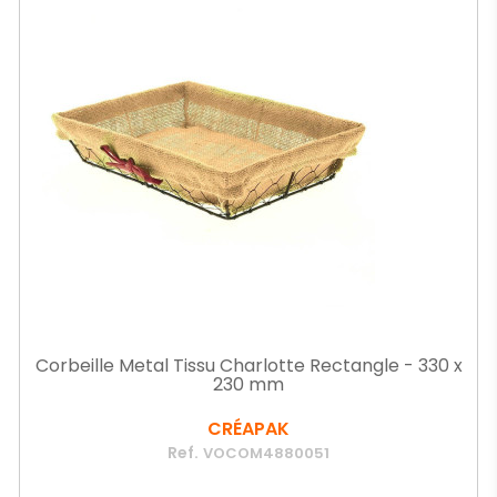
Corbeille Metal Tissu Charlotte Rectangle - 330 x
230 mm
CRÉAPAK
Ref.
VOCOM4880051