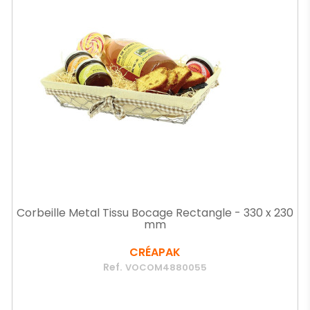
Corbeille Metal Tissu Bocage Rectangle - 330 x 230
mm
CRÉAPAK
Ref.
VOCOM4880055