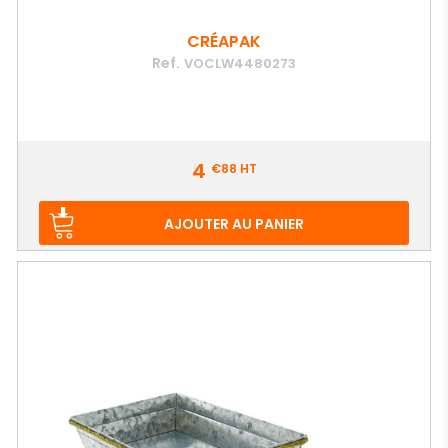
CRÉAPAK
Ref.
VOCLW4480273
Prix
4
€88
HT
AJOUTER AU PANIER