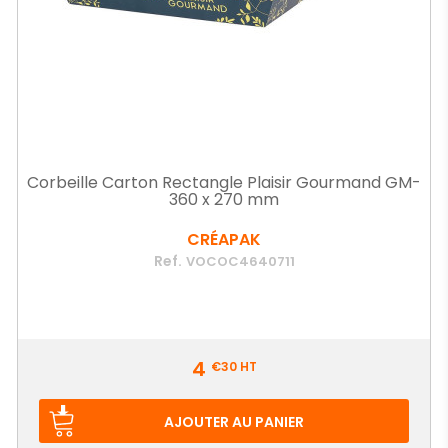
Corbeille Carton Rectangle Plaisir Gourmand GM-
360 x 270 mm
CRÉAPAK
Ref.
VOCOC4640711
Prix
4
€30
HT
AJOUTER AU PANIER