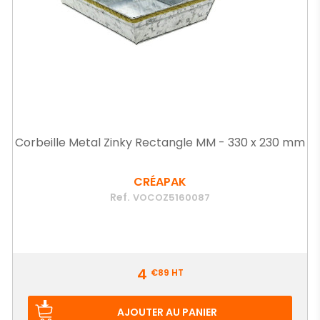
Corbeille Metal Zinky Rectangle MM - 330 x 230 mm
CRÉAPAK
Ref.
VOCOZ5160087
Prix
4
€89
HT
AJOUTER AU PANIER