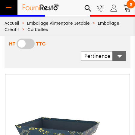
0

search
Accueil
Emballage Alimentaire Jetable
Emballage
Créatif
Corbeilles
HT
TTC

Pertinence