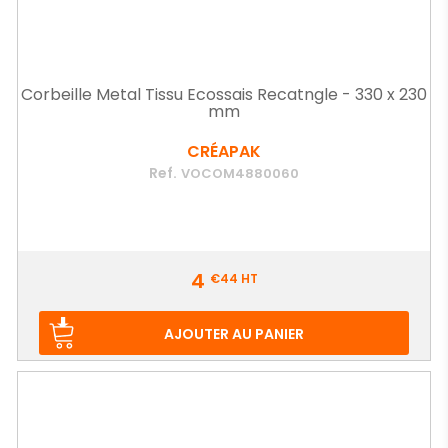
Corbeille Metal Tissu Ecossais Recatngle - 330 x 230
mm
CRÉAPAK
Ref.
VOCOM4880060
Prix
4
€44
HT
AJOUTER AU PANIER