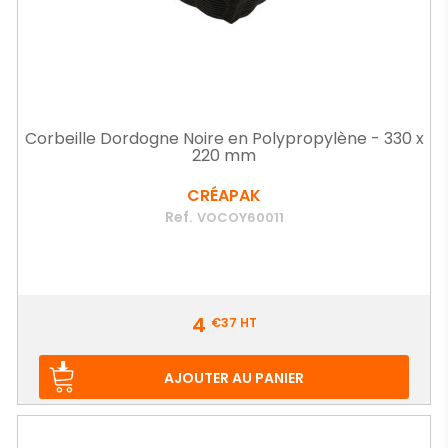
Corbeille Dordogne Noire en Polypropylène - 330 x
220 mm
CRÉAPAK
Ref.
VOCOY60011
Prix
4
€37
HT
AJOUTER AU PANIER