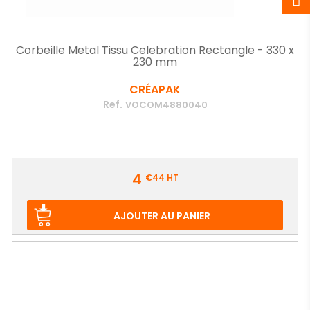
Corbeille Metal Tissu Celebration Rectangle - 330 x
230 mm
CRÉAPAK
Ref.
VOCOM4880040
Prix
4
€44
HT
AJOUTER AU PANIER