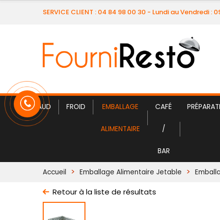
SERVICE CLIENT : 04 84 98 00 30 - Lundi au Vendredi : 
CHAUD
FROID
EMBALLAGE
CAFÉ
PRÉPARAT
ALIMENTAIRE
/
BAR
Accueil
Emballage Alimentaire Jetable
Emball
Retour à la liste de résultats