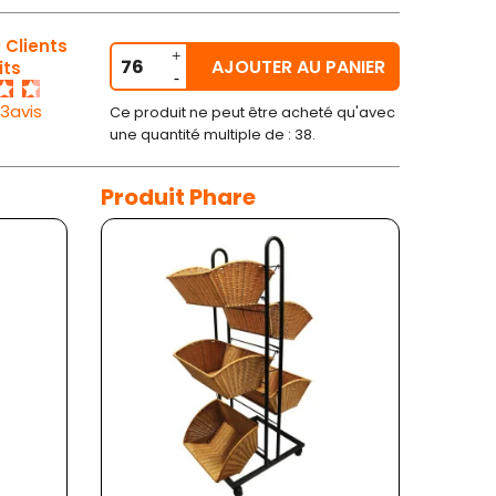
 Clients
AJOUTER AU PANIER
its
23avis
Ce produit ne peut être acheté qu'avec
une quantité multiple de : 38.
Produit Phare