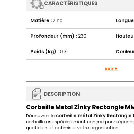
CARACTÉRISTIQUES
Matière :
Zinc
Longue
Profondeur (mm) :
230
Hauteu
Poids (kg) :
0.31
Couleur
voir +
DESCRIPTION
Corbeille Metal Zinky Rectangle M
Découvrez la
corbeille métal Zinky Rectangle
corbeille est spécialement conçue pour répondre 
quotidien et optimiser votre organisation.