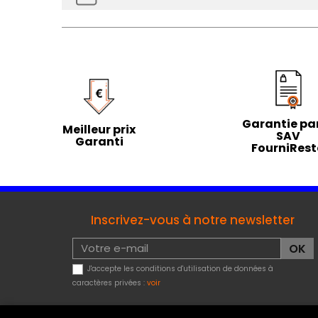
Garantie par
Meilleur prix
SAV
Garanti
FourniRes
Inscrivez-vous à notre newsletter
J'accepte les conditions d'utilisation de données à
caractères privées :
voir