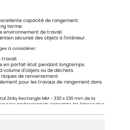
excellente capacité de rangement.
long terme.
re environnement de travail.
ien sécurisé des objets à l'intérieur.
es à considérer :
travail.
ste en parfait état pendant longtemps.
d volume d'objets ou de déchets.
es risques de renversement.
 également pour les travaux de rangement dans
tal Zinky Rectangle MM - 330 x 230 mm de la
our les professionnels exigeants. Ne laissez plus