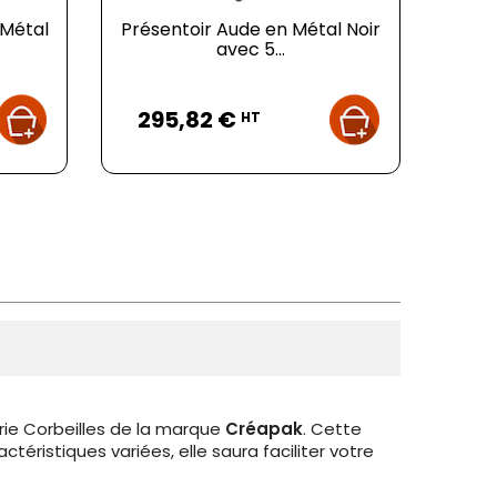
 Métal
Présentoir Aude en Métal Noir
avec 5...
Prix
295,82 €
HT
rie Corbeilles de la marque
Créapak
. Cette
éristiques variées, elle saura faciliter votre