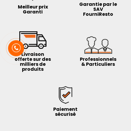
Garantie par le
Meilleur prix
SAV
Garanti
FourniResto
Livraison
offerte sur des
Professionnels
milliers de
& Particuliers
produits
Paiement
sécurisé