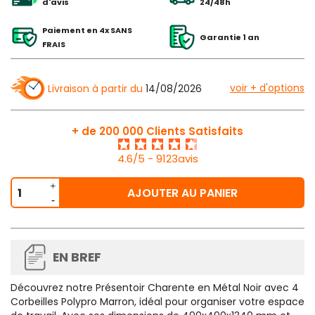
d'avis
24/48h
Paiement en 4x SANS
Garantie 1 an
FRAIS
voir + d'options
Livraison à partir du
14/08/2026
+ de 200 000 Clients Satisfaits
4.6/5 - 9123avis
AJOUTER AU PANIER
EN BREF
Découvrez notre Présentoir Charente en Métal Noir avec 4
Corbeilles Polypro Marron, idéal pour organiser votre espace