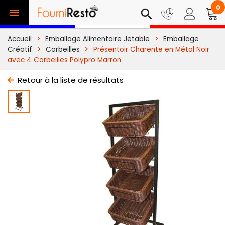
0

search
Accueil
Emballage Alimentaire Jetable
Emballage
Créatif
Corbeilles
Présentoir Charente en Métal Noir
avec 4 Corbeilles Polypro Marron
Retour à la liste de résultats