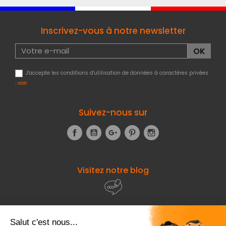
Inscrivez-vous à notre newsletter
J'accepte les conditions d'utilisation de données à caractères privées
:
voir
Suivez-nous sur
Facebook
YouTube
Google+
Pinterest
Instagram
Visitez notre blog