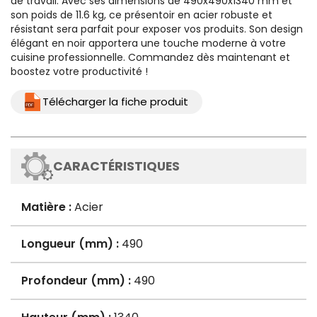
de travail. Avec ses dimensions de 490x490x1340 mm et
son poids de 11.6 kg, ce présentoir en acier robuste et
résistant sera parfait pour exposer vos produits. Son design
élégant en noir apportera une touche moderne à votre
cuisine professionnelle. Commandez dès maintenant et
boostez votre productivité !
Télécharger la fiche produit
CARACTÉRISTIQUES
Matière :
Acier
Longueur (mm) :
490
Profondeur (mm) :
490