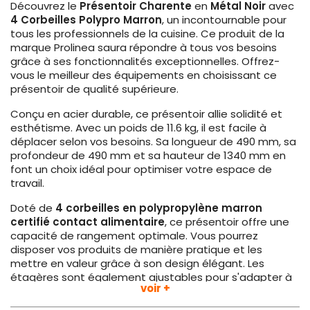
Découvrez le
Présentoir Charente
en
Métal Noir
avec
4 Corbeilles Polypro Marron
, un incontournable pour
tous les professionnels de la cuisine. Ce produit de la
marque Prolinea saura répondre à tous vos besoins
grâce à ses fonctionnalités exceptionnelles. Offrez-
vous le meilleur des équipements en choisissant ce
présentoir de qualité supérieure.
Conçu en acier durable, ce présentoir allie solidité et
esthétisme. Avec un poids de 11.6 kg, il est facile à
déplacer selon vos besoins. Sa longueur de 490 mm, sa
profondeur de 490 mm et sa hauteur de 1340 mm en
font un choix idéal pour optimiser votre espace de
travail.
Doté de
4 corbeilles en polypropylène marron
certifié contact alimentaire
, ce présentoir offre une
capacité de rangement optimale. Vous pourrez
disposer vos produits de manière pratique et les
mettre en valeur grâce à son design élégant. Les
étagères sont également ajustables pour s'adapter à
voir +
vos besoins spécifiques.