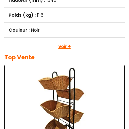
Hauteur (mm) :
1340
Poids (kg) :
11.6
Couleur :
Noir
voir +
Top Vente