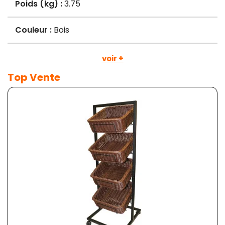
Poids (kg) :
3.75
Couleur :
Bois
voir +
Top Vente