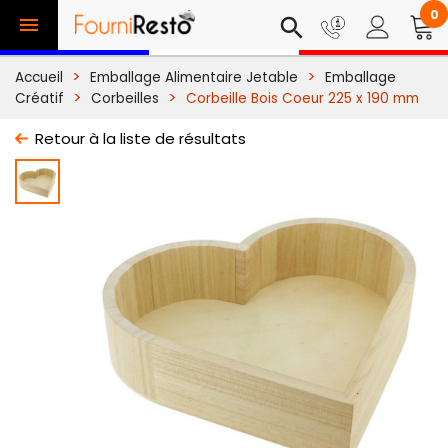
0

search
Accueil
Emballage Alimentaire Jetable
Emballage
Créatif
Corbeilles
Corbeille Bois Coeur 225 x 190 mm
Retour à la liste de résultats