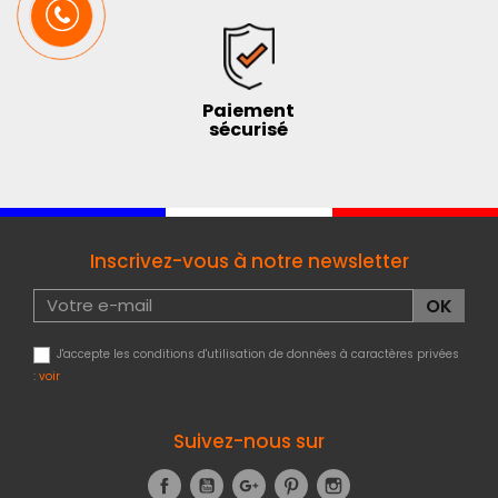
Paiement
sécurisé
Inscrivez-vous à notre newsletter
J'accepte les conditions d'utilisation de données à caractères privées
:
voir
Suivez-nous sur
Facebook
YouTube
Google+
Pinterest
Instagram