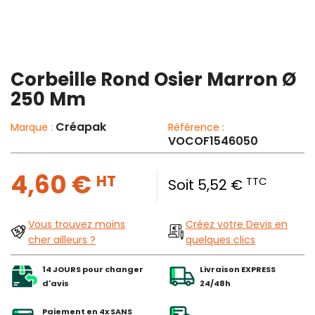
Corbeille Rond Osier Marron Ø
250 Mm
Créapak
Marque :
Référence :
VOCOF1546050
4,60 €
HT
TTC
Soit 5,52 €
Vous trouvez moins
Créez votre Devis en
cher ailleurs ?
quelques clics
14 JOURS pour changer
Livraison EXPRESS
d'avis
24/48h
Paiement en 4x SANS