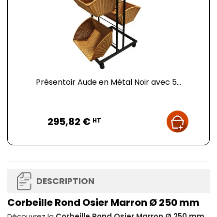
Présentoir Aude en Métal Noir avec 5...
Prix
295,82 €
HT
DESCRIPTION
Corbeille Rond Osier Marron Ø 250 mm
Découvrez la
Corbeille Rond Osier Marron Ø 250 mm