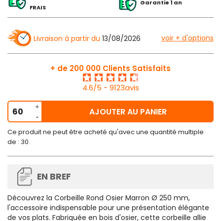
Garantie 1 an
FRAIS
voir + d'options
Livraison à partir du
13/08/2026
+ de 200 000 Clients Satisfaits
4.6/5 - 9123avis
AJOUTER AU PANIER
Ce produit ne peut être acheté qu'avec une quantité multiple
de : 30.
EN BREF
Découvrez la Corbeille Rond Osier Marron Ø 250 mm,
l'accessoire indispensable pour une présentation élégante
de vos plats. Fabriquée en bois d'osier, cette corbeille allie