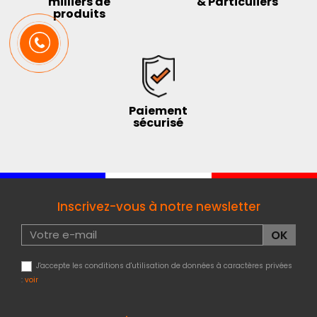
milliers de
& Particuliers
produits
Paiement
sécurisé
Inscrivez-vous à notre newsletter
J'accepte les conditions d'utilisation de données à caractères privées
:
voir