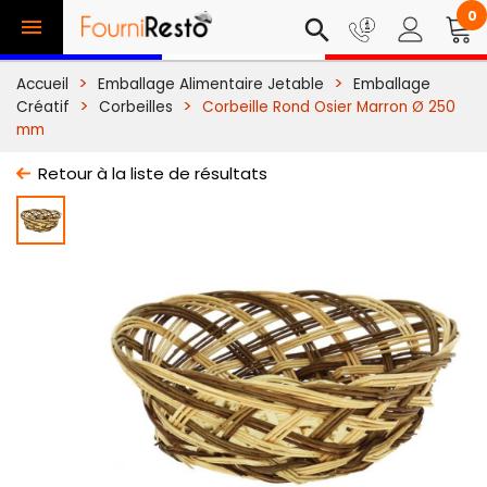
0

search
Accueil
Emballage Alimentaire Jetable
Emballage
Créatif
Corbeilles
Corbeille Rond Osier Marron Ø 250
mm
Retour à la liste de résultats