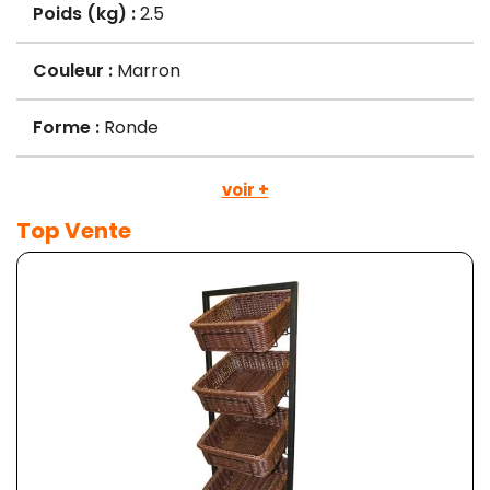
Poids (kg) :
2.5
Couleur :
Marron
Forme :
Ronde
voir +
Top Vente