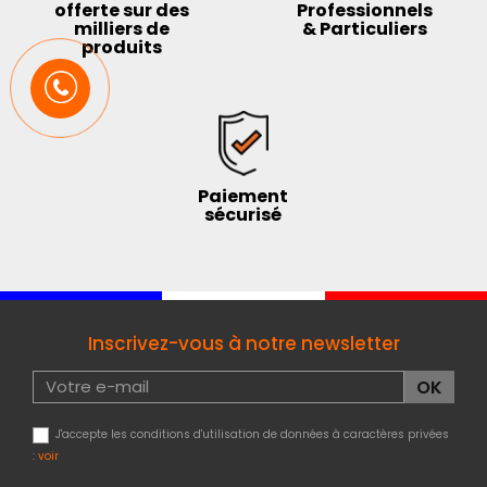
offerte sur des
Professionnels
milliers de
& Particuliers
produits
Paiement
sécurisé
Inscrivez-vous à notre newsletter
J'accepte les conditions d'utilisation de données à caractères privées
:
voir