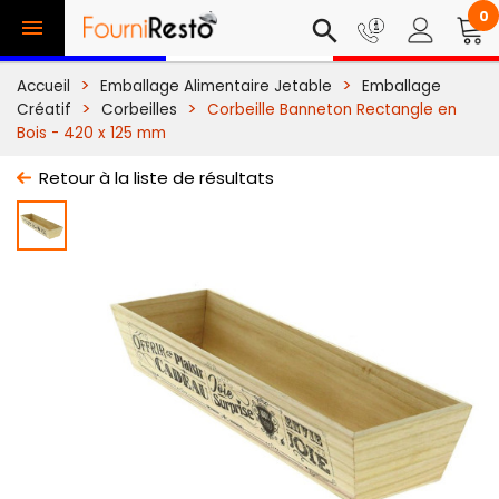
0

search
Accueil
Emballage Alimentaire Jetable
Emballage
Créatif
Corbeilles
Corbeille Banneton Rectangle en
Bois - 420 x 125 mm
Retour à la liste de résultats