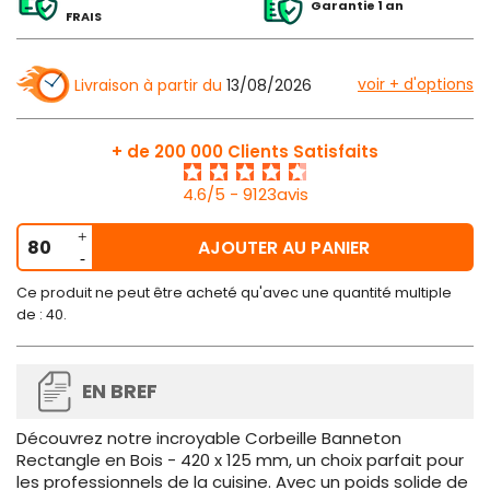
Garantie 1 an
FRAIS
voir + d'options
Livraison à partir du
13/08/2026
+ de 200 000 Clients Satisfaits
4.6/5 - 9123avis
AJOUTER AU PANIER
Ce produit ne peut être acheté qu'avec une quantité multiple
de : 40.
EN BREF
Découvrez notre incroyable Corbeille Banneton
Rectangle en Bois - 420 x 125 mm, un choix parfait pour
les professionnels de la cuisine. Avec un poids solide de