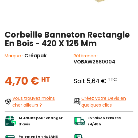
Corbeille Banneton Rectangle
En Bois - 420 X 125 Mm
Créapak
Marque :
Référence :
VOBAW2680004
4,70 €
HT
TTC
Soit 5,64 €
Vous trouvez moins
Créez votre Devis en
cher ailleurs ?
quelques clics
14 JOURS pour changer
Livraison EXPRESS
d'avis
24/48h
Paiement en 4x SANS