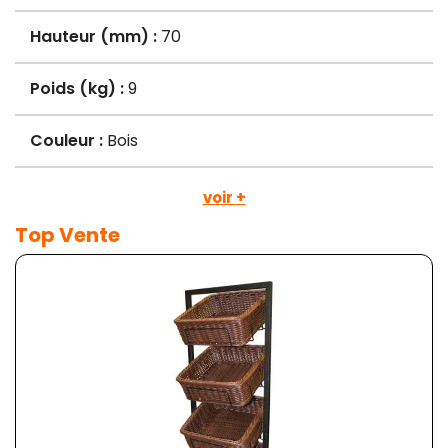
Hauteur (mm) :
70
Poids (kg) :
9
Couleur :
Bois
voir +
Top Vente