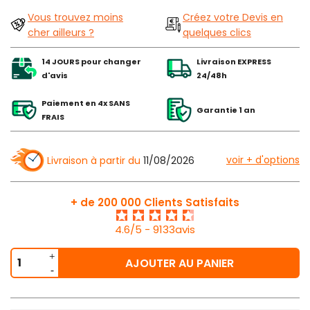
Vous trouvez moins
Créez votre Devis en
cher ailleurs ?
quelques clics
14 JOURS pour changer
Livraison EXPRESS
d'avis
24/48h
Paiement en 4x SANS
Garantie 1 an
FRAIS
voir + d'options
Livraison à partir du
11/08/2026
+ de 200 000 Clients Satisfaits
4.6/5 - 9133avis
AJOUTER AU PANIER