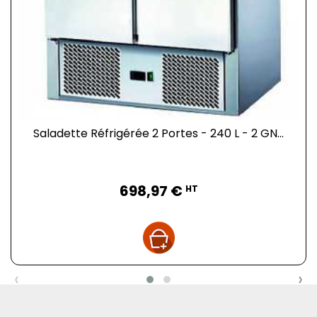
Saladette Réfrigérée 2 Portes - 240 L - 2 GN...
Prix
698,97 €
HT
‹
›