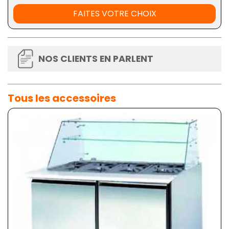
FAITES VOTRE CHOIX
NOS CLIENTS EN PARLENT
Tous les accessoires