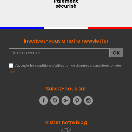
Paiement
sécurisé
Inscrivez-vous à notre newsletter
J'accepte les conditions d'utilisation de données à caractères privées
:
voir
Suivez-nous sur
Facebook
YouTube
Google+
Pinterest
Instagram
Visitez notre blog