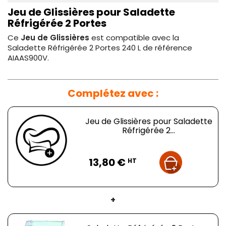
Jeu de Glissières pour Saladette
Réfrigérée 2 Portes
Ce
Jeu de Glissières
est compatible avec la
Saladette Réfrigérée 2 Portes 240 L de référence
AIAAS900V.
Complétez avec :
Jeu de Glissières pour Saladette
Réfrigérée 2...
Prix
13,80 €
HT
+