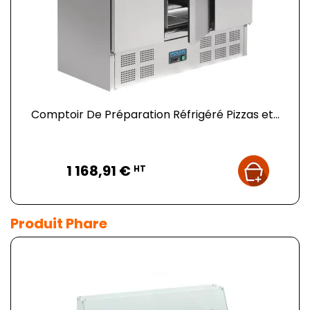
Comptoir De Préparation Réfrigéré Pizzas et...
Prix
1 168,91 €
HT
Produit Phare