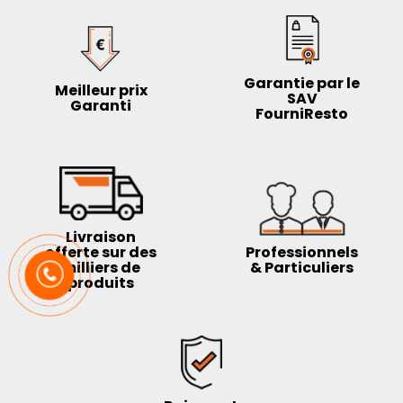
Garantie par le
Meilleur prix
SAV
Garanti
FourniResto
Livraison
offerte sur des
Professionnels
milliers de
& Particuliers
produits