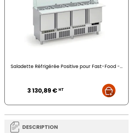
Saladette Réfrigérée Positive pour Fast-Food -...
Prix
3 130,89 €
HT
DESCRIPTION