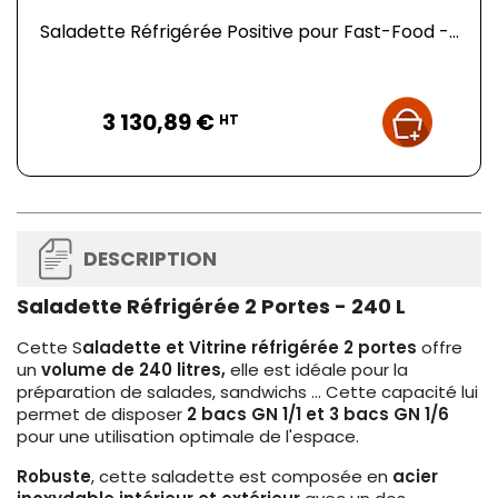
Saladette Réfrigérée Positive pour Fast-Food -...
Prix
3 130,89 €
HT
DESCRIPTION
Saladette Réfrigérée 2 Portes - 240 L
Cette S
aladette et Vitrine réfrigérée 2 portes
offre
un
volume de 240 litres,
elle est idéale pour la
préparation de salades, sandwichs ... Cette capacité lui
permet de disposer
2 bacs GN 1/1 et 3 bacs GN 1/6
pour une utilisation optimale de l'espace.
Robuste
, cette saladette est composée en
acier