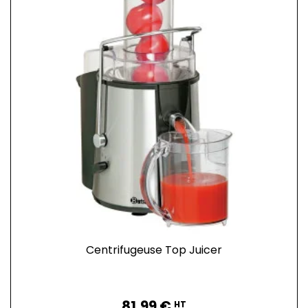
Centrifugeuse Top Juicer
Prix
81,99 €
HT