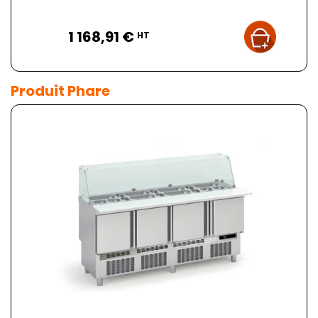
Prix
1 168,91 €
HT
Produit Phare