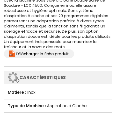
avec la Machine Sous Vide à Cloche Double Barre de
Soudure - LCX 450D. Conçue en inox, elle assure
robustesse et hygiène optimale. Son système
d'aspiration à cloche et ses 20 programmes réglables
permettent une adaptation parfaite à divers types
d'aliments, tandis que la fonction sans fil garantit un
scellage efficace et sécurisé. De plus, son option
d'aspiration douce est idéale pour les produits délicats.
Un équipement indispensable pour maximiser la
fraîcheur et la saveur des mets.
Télécharger la fiche produit
CARACTÉRISTIQUES
Matière :
Inox
Type de Machine :
Aspiration à Cloche