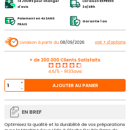
14 JOURS pour changer
Livraison EXPRESS
d'avis
24/48h
Paiement en 4x SANS
Garantie 1 an
FRAIS
voir + d'options
Livraison à partir du
08/09/2026
+ de 200 000 Clients Satisfaits
4.6/5 - 9133avis
AJOUTER AU PANIER
EN BREF
Optimisez la qualité et la durabilité de vos préparations