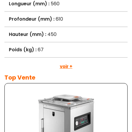
Longueur (mm) :
560
Profondeur (mm) :
610
Hauteur (mm) :
450
Poids (kg) :
67
voir +
Top Vente