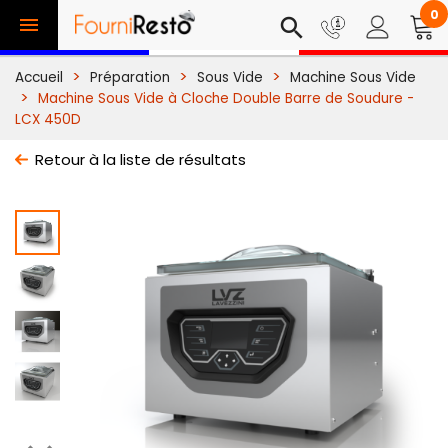
0

search
Accueil
Préparation
Sous Vide
Machine Sous Vide
Machine Sous Vide à Cloche Double Barre de Soudure -
LCX 450D
Retour à la liste de résultats